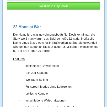
Kostenlos spielen
22 Moon at War
Der Name ist etwas gewöhnungsbedürftig. Doch kennt man die
Story, weiß man warum das Spiel so heißt. 22 ist der inoffizielle
Name eines Erzes welches in Kraftwerken zu Energie gewandelt
wird um den Bedarf an Elektrizität der 15 Milliarden Menschen die
auf der Erde leben zu decken.
Features:
·
kostenloses Browserspiel
·
Echtzeit-Strategie
·
Weltraum-Setting
·
Fullscreen-Modus ohne Ladezeiten
·
taktische Kämpfe
·
verschiedene Wirtschaftszonen