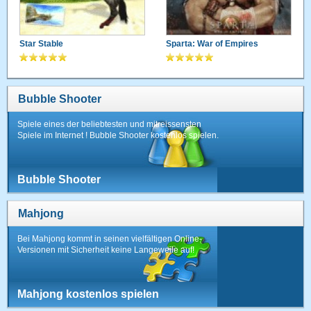
Star Stable
Sparta: War of Empires
Bubble Shooter
Spiele eines der beliebtesten und mitreissensten
Spiele im Internet ! Bubble Shooter kostenlos spielen.
Bubble Shooter
Mahjong
Bei Mahjong kommt in seinen vielfältigen Online-
Versionen mit Sicherheit keine Langeweile auf!
Mahjong kostenlos spielen