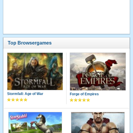
Top Browsergames
Stormfall: Age of War
Forge of Empires