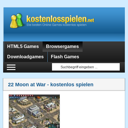
HTML5 Games
Browsergames
Downloadgames
Flash Games
22 Moon at War
- kostenlos spielen