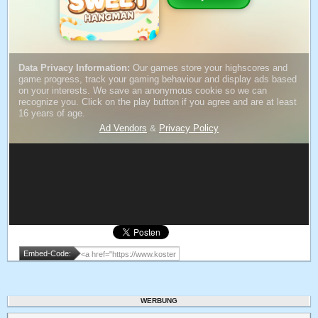
Embed-Code:
WERBUNG