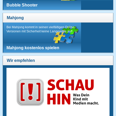
Bubble Shooter
Mahjong
Bei Mahjong kommt in seinen vielfältigen Online-
Versionen mit Sicherheit keine Langeweile auf!
Mahjong kostenlos spielen
Wir empfehlen