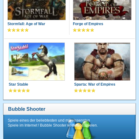
Stormfall: Age of War
Forge of Empires
Star Stable
Sparta: War of Empires
Bubble Shooter
Spiele eines der beliebtesten und mitreissensten
Spiele im Internet ! Bubble Shooter kostenlos spielen.