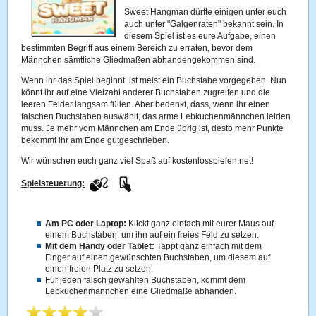
Sweet Hangman dürfte einigen unter euch
auch unter "Galgenraten" bekannt sein. In
diesem Spiel ist es eure Aufgabe, einen
bestimmten Begriff aus einem Bereich zu erraten, bevor dem
Männchen sämtliche Gliedmaßen abhandengekommen sind.
Wenn ihr das Spiel beginnt, ist meist ein Buchstabe vorgegeben. Nun
könnt ihr auf eine Vielzahl anderer Buchstaben zugreifen und die
leeren Felder langsam füllen. Aber bedenkt, dass, wenn ihr einen
falschen Buchstaben auswählt, das arme Lebkuchenmännchen leiden
muss. Je mehr vom Männchen am Ende übrig ist, desto mehr Punkte
bekommt ihr am Ende gutgeschrieben.
Wir wünschen euch ganz viel Spaß auf kostenlosspielen.net!
Spielsteuerung:
Am PC oder Laptop:
Klickt ganz einfach mit eurer Maus auf
einem Buchstaben, um ihn auf ein freies Feld zu setzen.
Mit dem Handy oder Tablet:
Tappt ganz einfach mit dem
Finger auf einen gewünschten Buchstaben, um diesem auf
einen freien Platz zu setzen.
Für jeden falsch gewählten Buchstaben, kommt dem
Lebkuchenmännchen eine Gliedmaße abhanden.