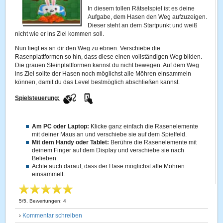
In diesem tollen Rätselspiel ist es deine
Aufgabe, dem Hasen den Weg aufzuzeigen.
Dieser steht an dem Startpunkt und weiß
nicht wie er ins Ziel kommen soll.
Nun liegt es an dir den Weg zu ebnen. Verschiebe die
Rasenplattformen so hin, dass diese einen vollständigen Weg bilden.
Die grauen Steinplattformen kannst du nicht bewegen. Auf dem Weg
ins Ziel sollte der Hasen noch möglichst alle Möhren einsammeln
können, damit du das Level bestmöglich abschließen kannst.
Spielsteuerung:
Am PC oder Laptop:
Klicke ganz einfach die Rasenelemente
mit deiner Maus an und verschiebe sie auf dem Spielfeld.
Mit dem Handy oder Tablet:
Berühre die Rasenelemente mit
deinem Finger auf dem Display und verschiebe sie nach
Belieben.
Achte auch darauf, dass der Hase möglichst alle Möhren
einsammelt.
5
/
5
, Bewertungen:
4
›
Kommentar schreiben