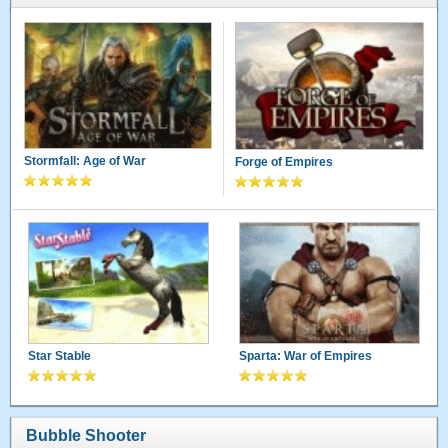
Stormfall: Age of War
Forge of Empires
Star Stable
Sparta: War of Empires
Bubble Shooter