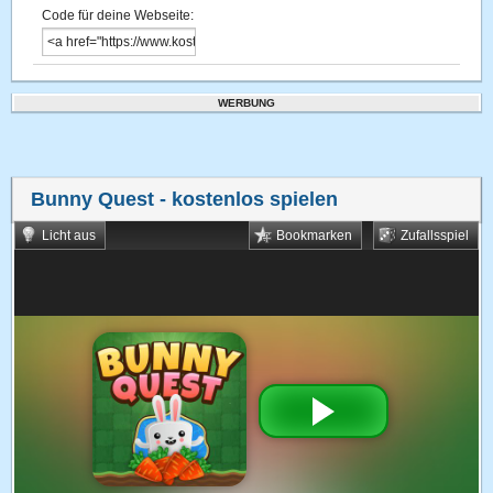
Code für deine Webseite:
WERBUNG
Bunny Quest
- kostenlos spielen
Licht aus
Bookmarken
Zufallsspiel