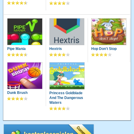
Pipe Mania
Hextris
Hop Don't Stop
Dunk Brush
Princess Goldblade
And The Dangerous
Waters