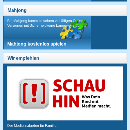
Mahjong
Bei Mahjong kommt in seinen vielfältigen Online-
Versionen mit Sicherheit keine Langeweile auf!
Mahjong kostenlos spielen
Wir empfehlen
Der Medienratgeber für Familien