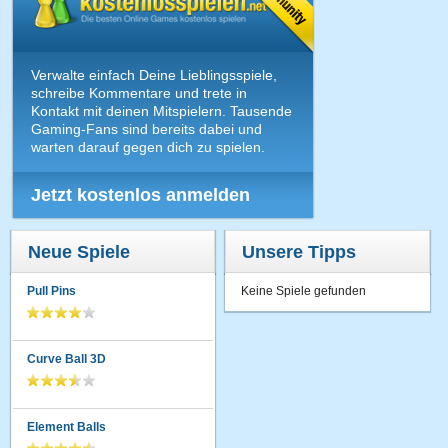
Verwalte einfach Deine Lieblingsspiele,
schreibe Kommentare und trete in
Kontakt mit deinen Mitspielern. Tausende
Gaming-Fans sind bereits dabei und
warten darauf gegen dich zu spielen.
Jetzt kostenlos anmelden
Neue Spiele
Unsere Tipps
Pull Pins
Keine Spiele gefunden
Curve Ball 3D
Element Balls