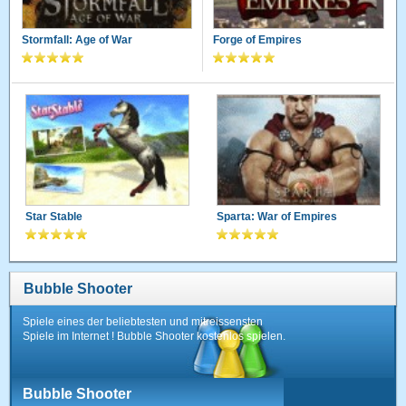
Stormfall: Age of War
Forge of Empires
Star Stable
Sparta: War of Empires
Bubble Shooter
Spiele eines der beliebtesten und mitreissensten
Spiele im Internet ! Bubble Shooter kostenlos spielen.
Bubble Shooter