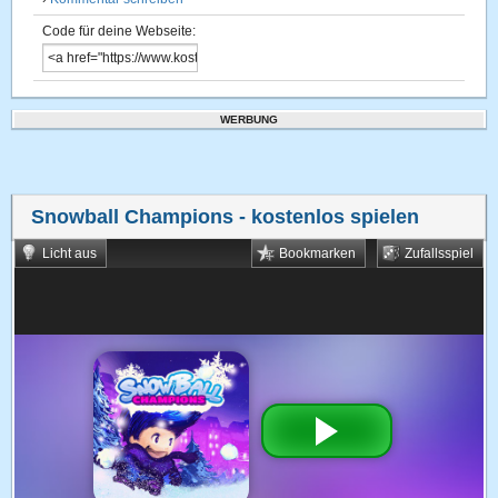
Code für deine Webseite:
WERBUNG
Snowball Champions
- kostenlos spielen
Licht aus
Bookmarken
Zufallsspiel