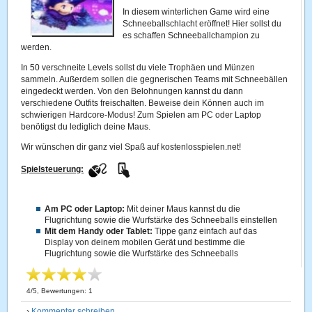
In diesem winterlichen Game wird eine
Schneeballschlacht eröffnet! Hier sollst du
es schaffen Schneeballchampion zu
werden.
In 50 verschneite Levels sollst du viele Trophäen und Münzen
sammeln. Außerdem sollen die gegnerischen Teams mit Schneebällen
eingedeckt werden. Von den Belohnungen kannst du dann
verschiedene Outfits freischalten. Beweise dein Können auch im
schwierigen Hardcore-Modus! Zum Spielen am PC oder Laptop
benötigst du lediglich deine Maus.
Wir wünschen dir ganz viel Spaß auf kostenlosspielen.net!
Spielsteuerung:
Am PC oder Laptop:
Mit deiner Maus kannst du die
Flugrichtung sowie die Wurfstärke des Schneeballs einstellen
Mit dem Handy oder Tablet:
Tippe ganz einfach auf das
Display von deinem mobilen Gerät und bestimme die
Flugrichtung sowie die Wurfstärke des Schneeballs
4
/
5
, Bewertungen:
1
›
Kommentar schreiben