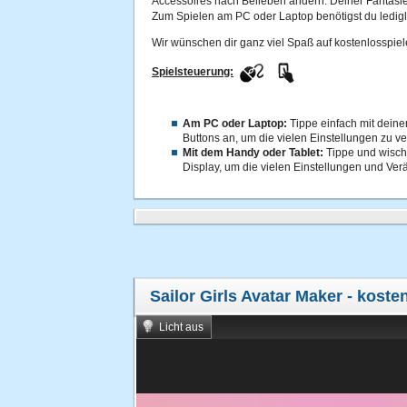
Accessoires nach Belieben ändern. Deiner Fantasie
Zum Spielen am PC oder Laptop benötigst du ledigl
Wir wünschen dir ganz viel Spaß auf kostenlosspiel
Spielsteuerung:
Am PC oder Laptop:
Tippe einfach mit deine
Buttons an, um die vielen Einstellungen zu ve
Mit dem Handy oder Tablet:
Tippe und wisch
Display, um die vielen Einstellungen und V
Sailor Girls Avatar Maker
- kosten
Licht aus