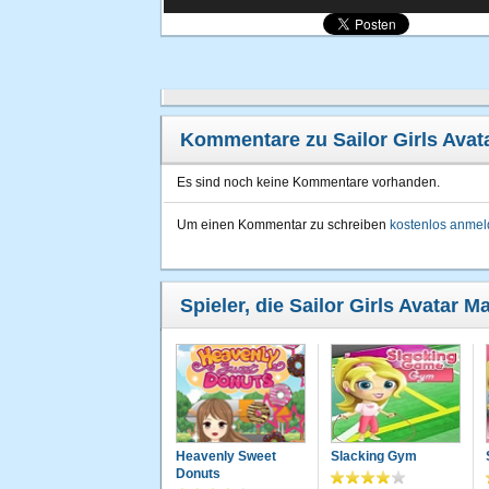
Kommentare zu Sailor Girls Avat
Es sind noch keine Kommentare vorhanden.
Um einen Kommentar zu schreiben
kostenlos anme
Spieler, die Sailor Girls Avatar M
Heavenly Sweet
Slacking Gym
Donuts