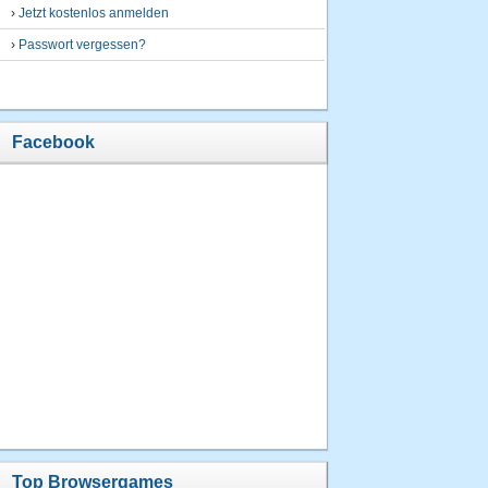
›
Jetzt kostenlos anmelden
›
Passwort vergessen?
Facebook
Top Browsergames