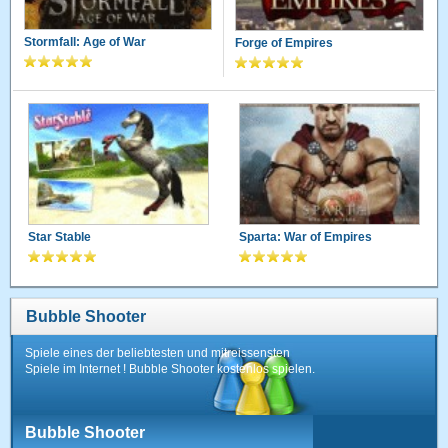
Stormfall: Age of War
Forge of Empires
Star Stable
Sparta: War of Empires
Bubble Shooter
Spiele eines der beliebtesten und mitreissensten
Spiele im Internet ! Bubble Shooter kostenlos spielen.
Bubble Shooter