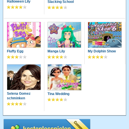
Halloween Lily
Slacking School
Fluffy Egg
Manga Lily
My Dolphin Show
Selena Gomez
Tina Wedding
schminken