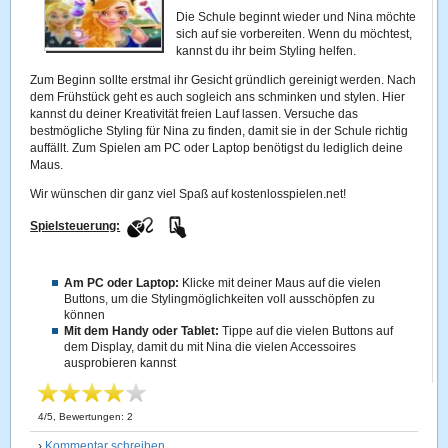
Die Schule beginnt wieder und Nina möchte
sich auf sie vorbereiten. Wenn du möchtest,
kannst du ihr beim Styling helfen.
Zum Beginn sollte erstmal ihr Gesicht gründlich gereinigt werden. Nach
dem Frühstück geht es auch sogleich ans schminken und stylen. Hier
kannst du deiner Kreativität freien Lauf lassen. Versuche das
bestmögliche Styling für Nina zu finden, damit sie in der Schule richtig
auffällt. Zum Spielen am PC oder Laptop benötigst du lediglich deine
Maus.
Wir wünschen dir ganz viel Spaß auf kostenlosspielen.net!
Spielsteuerung:
Am PC oder Laptop:
Klicke mit deiner Maus auf die vielen
Buttons, um die Stylingmöglichkeiten voll ausschöpfen zu
können
Mit dem Handy oder Tablet:
Tippe auf die vielen Buttons auf
dem Display, damit du mit Nina die vielen Accessoires
ausprobieren kannst
4
/
5
, Bewertungen:
2
›
Kommentar schreiben