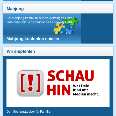
Mahjong
Bei Mahjong kommt in seinen vielfältigen Online-
Versionen mit Sicherheit keine Langeweile auf!
Mahjong kostenlos spielen
Wir empfehlen
Der Medienratgeber für Familien