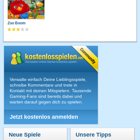
Zoo Boom
Verwalte einfach Deine Lieblingsspiele,
schreibe Kommentare und trete in
Kontakt mit deinen Mitspielern. Tausende
Gaming-Fans sind bereits dabei und
warten darauf gegen dich zu spielen.
Jetzt kostenlos anmelden
Neue Spiele
Unsere Tipps