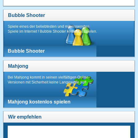
Bubble Shooter
Spiele eines der beliebtesten und mitreissensten
Spiele im Internet ! Bubble Shooter kostenlos spielen.
Bubble Shooter
Mahjong
Bei Mahjong kommt in seinen vielfältigen Online-
Versionen mit Sicherheit keine Langeweile auf!
Mahjong kostenlos spielen
Wir empfehlen