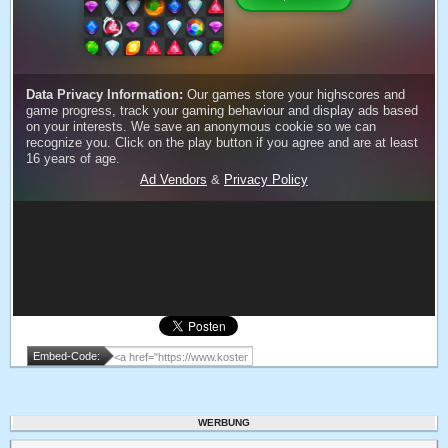
Embed-Code:
WERBUNG