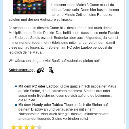
In diesem tollen Match 3 Game musst du
sehr auf zack sein. Denn hier hast du immer
nur eine Minute Zeit, um eine Runde zu
spielen und deinen Highscore zu knacken.
Je schneller du in diesem Game bist, desto höher sind auch deine
Multiplikatoren für die Punkte. Das heißt auch, dass du so mehr Punkte
am Ende des Spiels erzielst. Bedenke aber auch folgendes, du kannst
immer nur drei (oder mehr) Edelsteine miteinander verbinden, damit
diese sich auflösen. Zum Spielen am PC oder Laptop benötigst du
lediglich deine Maus.
Wir wünschen dir ganz viel Spaß auf kostenlosspielen.net!
Spielsteuerung:
Mit dem PC oder Laptop:
Klicke ganz einfach mit deiner Maus
auf die Steine, die du tauschen möchtest. Sind es drei oder
sogar mehr Edelsteine, lösen sie sich auf und du bekommst
die Punkte
Mit dem Handy oder Tablet:
Tippe einfach die Steine auf
deinem Display an und vertausche sie mit einem
Nachbarstein. Aber auch hier gilt, dass du mindestens drei
aneinander liegende Steine verbinden sollst