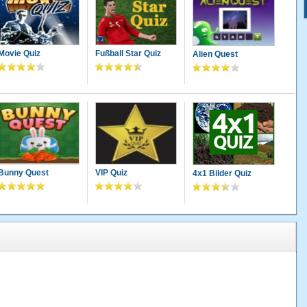
Movie Quiz
Fußball Star Quiz
Alien Quest
Bunny Quest
VIP Quiz
4x1 Bilder Quiz