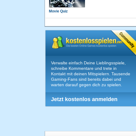
Movie Quiz
Verwalte einfach Deine Lieblingsspiele,
schreibe Kommentare und trete in
Kontakt mit deinen Mitspielern. Tausende
Gaming-Fans sind bereits dabei und
warten darauf gegen dich zu spielen.
Jetzt kostenlos anmelden