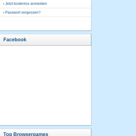
›
Jetzt kostenlos anmelden
›
Passwort vergessen?
Facebook
Top Browsergames