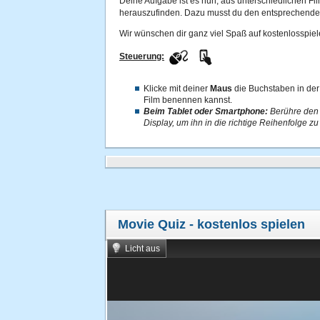
Deine Aufgabe ist es nun, aus unterschiedlichen Fi
herauszufinden. Dazu musst du den entsprechende
Wir wünschen dir ganz viel Spaß auf kostenlosspiel
Steuerung:
Klicke mit deiner
Maus
die Buchstaben in der
Film benennen kannst.
Beim Tablet oder Smartphone:
Berühre den
Display, um ihn in die richtige Reihenfolge zu 
Movie Quiz
- kostenlos spielen
Licht aus