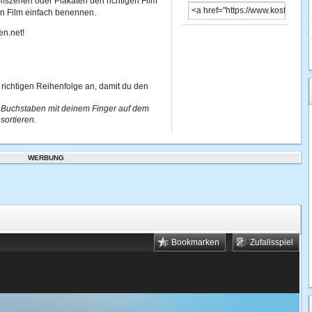
lmszenen oder Plakaten den richtigen Film
n Film einfach benennen.
en.net!
 richtigen Reihenfolge an, damit du den
 Buchstaben mit deinem Finger auf dem
sortieren.
WERBUNG
Bookmarken
Zufallsspiel