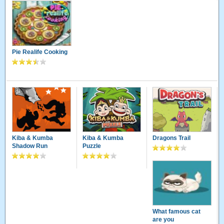
Pie Realife Cooking
Kiba & Kumba
Kiba & Kumba
Dragons Trail
Shadow Run
Puzzle
What famous cat
are you