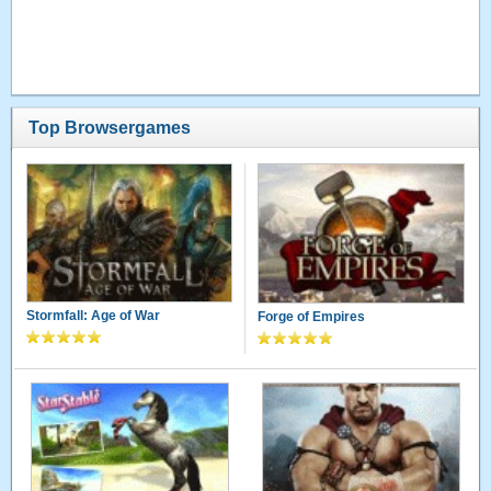
Top Browsergames
Stormfall: Age of War
Forge of Empires