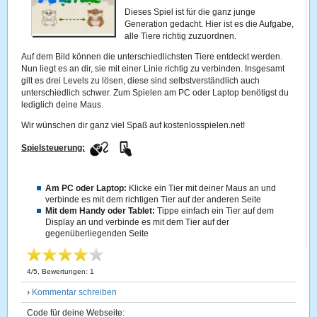
Dieses Spiel ist für die ganz junge
Generation gedacht. Hier ist es die Aufgabe,
alle Tiere richtig zuzuordnen.
Auf dem Bild können die unterschiedlichsten Tiere entdeckt werden.
Nun liegt es an dir, sie mit einer Linie richtig zu verbinden. Insgesamt
gilt es drei Levels zu lösen, diese sind selbstverständlich auch
unterschiedlich schwer. Zum Spielen am PC oder Laptop benötigst du
lediglich deine Maus.
Wir wünschen dir ganz viel Spaß auf kostenlosspielen.net!
Spielsteuerung:
Am PC oder Laptop:
Klicke ein Tier mit deiner Maus an und
verbinde es mit dem richtigen Tier auf der anderen Seite
Mit dem Handy oder Tablet:
Tippe einfach ein Tier auf dem
Display an und verbinde es mit dem Tier auf der
gegenüberliegenden Seite
4
/
5
, Bewertungen:
1
›
Kommentar schreiben
Code für deine Webseite: