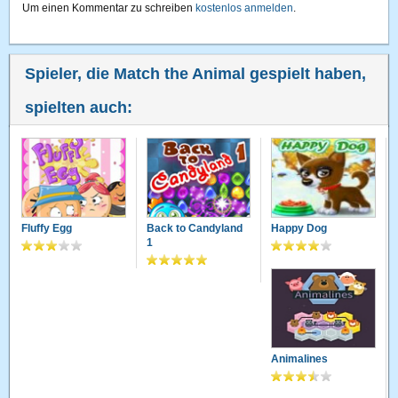
Um einen Kommentar zu schreiben
kostenlos anmelden
.
Spieler, die Match the Animal gespielt haben,
spielten auch:
Fluffy Egg
Back to Candyland
Happy Dog
1
Animalines