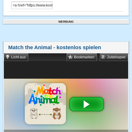
WERBUNG
Match the Animal
- kostenlos spielen
Licht aus
Bookmarken
Zufallsspiel