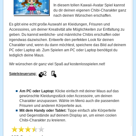
In diesem tollen Kawaii-Avatar Spiel kannst
du dir deinen eigenen Chibi-Charakter ganz
nach deinen Wünschen erschaffen.
Es gibt eine echt große Auswahl an Kleidungen, Frisuren und
Accessoires, um deiner Kreativität alle Möglichkeiten zur Entfaltung zu
geben. Du kannst weibliche- und männliche Chibis erschaffen oder
irgendwas dazwischen. Entwerfe den perfekten Look für deinen
Charakter und, wenn du dann möchtest, speichere das Bild auf deinem
PC oder Laptop ab. Zum Spielen am PC oder Laptop benötigst du
lediglich deine Maus.
Wir wünschen dir ganz viel Spaß auf kostenlosspielen.net!
Spielsteuerung:
Am PC oder Laptop:
Klicke einfach mit deiner Maus auf das
gewünschte Kleidungsstück oder Accessoire, um deinen
Charakter anzupassen. Wähle im Menü auch die passenden
Frisuren und anderen Körperteile aus.
Mit dem Handy oder Tablet:
Tippe einfach alle Körperteile
und Gegenstände auf deinem Display an, um einen coolen
Chibi-Charakter zu kreieren.