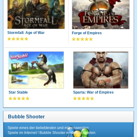
Stormfall: Age of War
Forge of Empires
Star Stable
Sparta: War of Empires
Bubble Shooter
Spiele eines der beliebtesten und mitreissensten
Spiele im Internet ! Bubble Shooter kostenlos spielen.