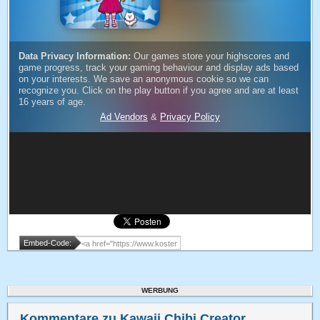
Embed-Code:
WERBUNG
Kommentare zu Kawaii Chibi Creator