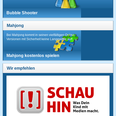
Bubble Shooter
Mahjong
Bei Mahjong kommt in seinen vielfältigen Online-
Versionen mit Sicherheit keine Langeweile auf!
Mahjong kostenlos spielen
Wir empfehlen