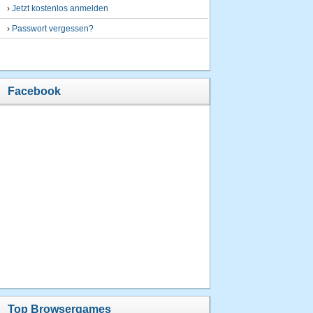
›
Jetzt kostenlos anmelden
›
Passwort vergessen?
Facebook
Top Browsergames