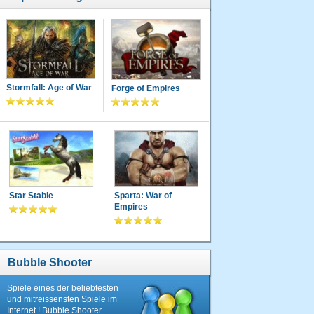
Stormfall: Age of War
Forge of Empires
Star Stable
Sparta: War of
Empires
Bubble Shooter
Spiele eines der beliebtesten
und mitreissensten Spiele im
Internet ! Bubble Shooter