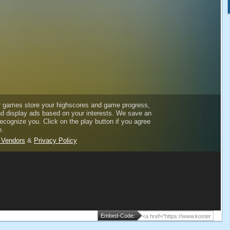
Embed-Code: