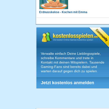
Erdnusskekse - Kochen mit Emma
Verwalte einfach Deine Lieblingsspiele,
schreibe Kommentare und trete in
Kontakt mit deinen Mitspielern. Tausende
Gaming-Fans sind bereits dabei und
warten darauf gegen dich zu spielen.
Jetzt kostenlos anmelden