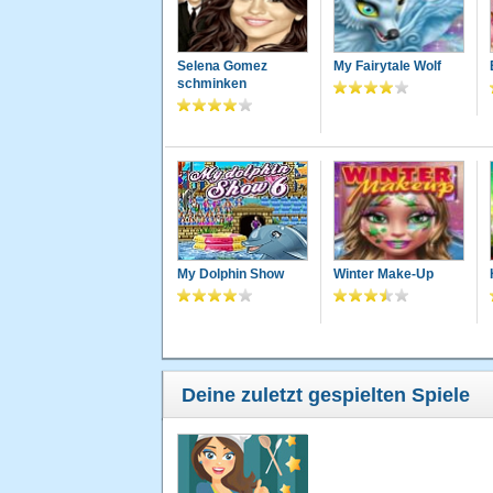
Selena Gomez
My Fairytale Wolf
schminken
My Dolphin Show
Winter Make-Up
Deine zuletzt gespielten Spiele