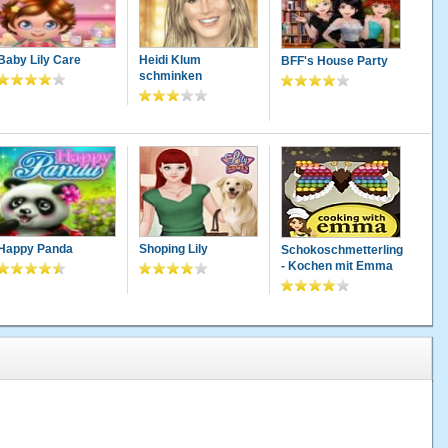
Baby Lily Care
Heidi Klum
BFF's House Party
schminken
Happy Panda
Shoping Lily
Schokoschmetterling
- Kochen mit Emma