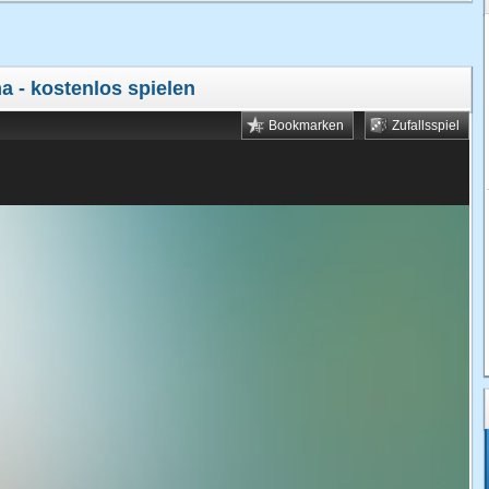
ma
- kostenlos spielen
Bookmarken
Zufallsspiel