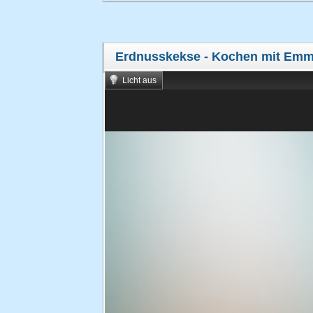
Erdnusskekse - Kochen mit Em
Licht aus