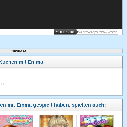
Embed-Code:
WERBUNG
 Kochen mit Emma
lden
.
hen mit Emma gespielt haben, spielten auch: