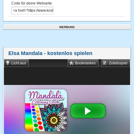
Code für deine Webseite:
WERBUNG
Elsa Mandala
- kostenlos spielen
Licht aus
Bookmarken
Zufallsspiel