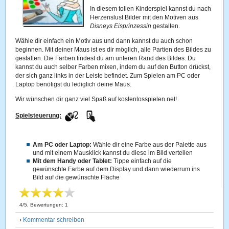
In diesem tollen Kinderspiel kannst du nach
Herzenslust Bilder mit den Motiven aus
Disneys Eisprinzessin
gestalten.
Wähle dir einfach ein Motiv aus und dann kannst du auch schon
beginnen. Mit deiner Maus ist es dir möglich, alle Partien des Bildes zu
gestalten. Die Farben findest du am unteren Rand des Bildes. Du
kannst du auch selber Farben mixen, indem du auf den Button drückst,
der sich ganz links in der Leiste befindet. Zum Spielen am PC oder
Laptop benötigst du lediglich deine Maus.
Wir wünschen dir ganz viel Spaß auf kostenlosspielen.net!
Spielsteuerung:
Am PC oder Laptop:
Wähle dir eine Farbe aus der Palette aus
und mit einem Mausklick kannst du diese im Bild verteilen
Mit dem Handy oder Tablet:
Tippe einfach auf die
gewünschte Farbe auf dem Display und dann wiederrum ins
Bild auf die gewünschte Fläche
4
/
5
, Bewertungen:
1
›
Kommentar schreiben