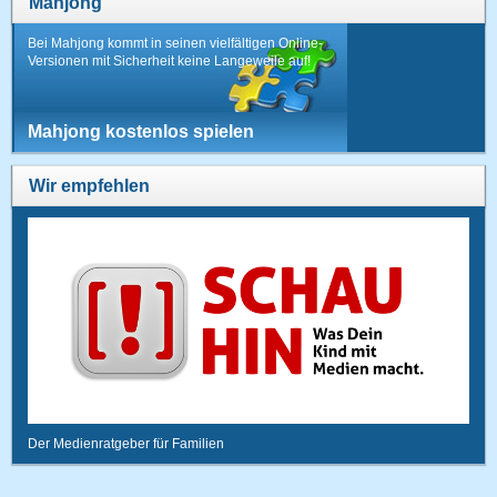
Mahjong
Bei Mahjong kommt in seinen vielfältigen Online-
Versionen mit Sicherheit keine Langeweile auf!
Mahjong kostenlos spielen
Wir empfehlen
Der Medienratgeber für Familien