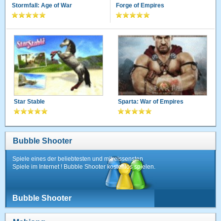
Stormfall: Age of War
Forge of Empires
Star Stable
Sparta: War of Empires
Bubble Shooter
Spiele eines der beliebtesten und mitreissensten
Spiele im Internet ! Bubble Shooter kostenlos spielen.
Bubble Shooter