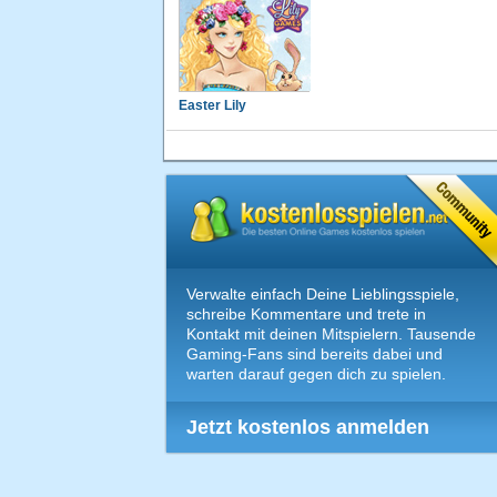
Easter Lily
Verwalte einfach Deine Lieblingsspiele,
schreibe Kommentare und trete in
Kontakt mit deinen Mitspielern. Tausende
Gaming-Fans sind bereits dabei und
warten darauf gegen dich zu spielen.
Jetzt kostenlos anmelden