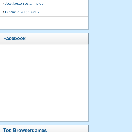
›
Jetzt kostenlos anmelden
›
Passwort vergessen?
Facebook
Top Browsergames