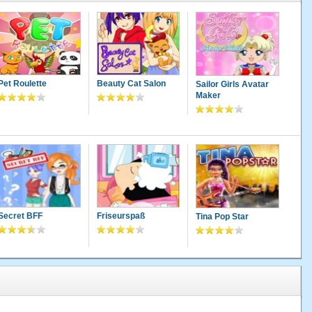
Pet Roulette
Beauty Cat Salon
Sailor Girls Avatar
Maker
Secret BFF
Friseurspaß
Tina Pop Star