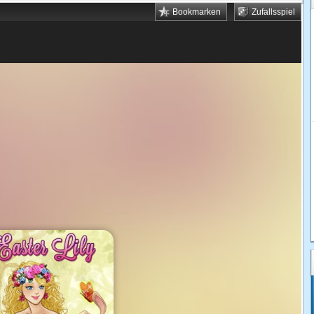
Bookmarken
Zufallsspiel