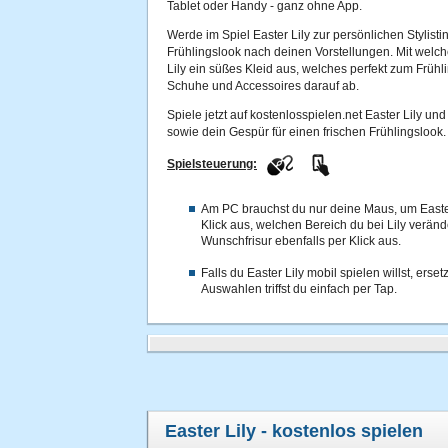
Tablet oder Handy - ganz ohne App.
Werde im Spiel Easter Lily zur persönlichen Stylisti
Frühlingslook nach deinen Vorstellungen. Mit welche
Lily ein süßes Kleid aus, welches perfekt zum Frühli
Schuhe und Accessoires darauf ab.
Spiele jetzt auf kostenlosspielen.net Easter Lily und
sowie dein Gespür für einen frischen Frühlingslook.
Spielsteuerung:
Am PC brauchst du nur deine Maus, um Easter
Klick aus, welchen Bereich du bei Lily veränd
Wunschfrisur ebenfalls per Klick aus.
Falls du Easter Lily mobil spielen willst, erse
Auswahlen triffst du einfach per Tap.
Easter Lily
- kostenlos spielen