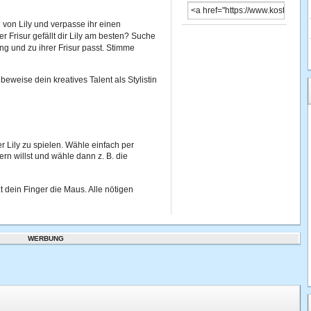
n von Lily und verpasse ihr einen
r Frisur gefällt dir Lily am besten? Suche
ng und zu ihrer Frisur passt. Stimme
 beweise dein kreatives Talent als Stylistin
 Lily zu spielen. Wähle einfach per
ern willst und wähle dann z. B. die
tzt dein Finger die Maus. Alle nötigen
WERBUNG