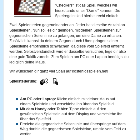
"Checkers" ist das Spiel, welches wir
hierzulande unter "Dame" kennen. Die
Spielregeln sind hierbei recht einfach.
Zwei Spieler treten gegeneinander an. Jeder hat dieselbe Anzahl an
Spielsteinen. Nun soll es dir gelingen, mit deinen Spielsteinen zur
gegnerischen Seitenlinie zu gelangen, um eine Dame zu erhalten.
Zusätzlich kannst du deinem Gegner durch Überspringen seiner
Spielsteine empfindlich schwächen, da diese vom Spielfeld entfernt
werden. Selbstverständlich wird er dasselbe versuchen, lege dir also
eine gute Taktik zurecht. Zum Spielen am PC oder Laptop benötigst du
lediglich deine Maus.
Wir wünschen dir ganz viel Spaß auf kostenlosspielen.net!
Spielsteuerung:
Am PC oder Laptop:
Klicke einfach mit deiner Maus auf
einem Spielstein und verschiebe ihn über das Spielfeld.
Mit dem Handy oder Tablet:
Tippe einfach auf den
gewünschten Spielstein auf dem Display und verschiebe ihn
über das Spielfeld.
Erreiche die gegnerische Seitenlinie und überspringe auf dem
Weg dorthin die gegnerischen Spielsteine, um sie vom Feld zu
werfen.