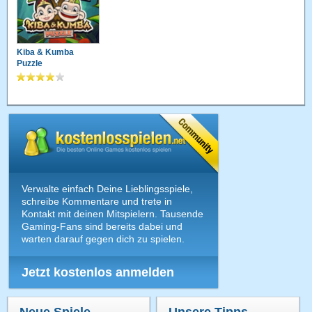
Kiba & Kumba
Puzzle
Verwalte einfach Deine Lieblingsspiele,
schreibe Kommentare und trete in
Kontakt mit deinen Mitspielern. Tausende
Gaming-Fans sind bereits dabei und
warten darauf gegen dich zu spielen.
Jetzt kostenlos anmelden