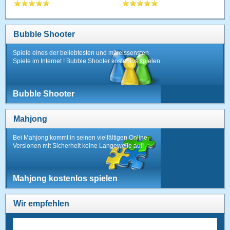
Bubble Shooter
Spiele eines der beliebtesten und mitreissensten
Spiele im Internet ! Bubble Shooter kostenlos spielen.
Bubble Shooter
Mahjong
Bei Mahjong kommt in seinen vielfältigen Online-
Versionen mit Sicherheit keine Langeweile auf!
Mahjong kostenlos spielen
Wir empfehlen