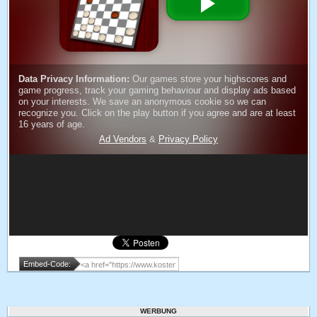
Embed-Code:
WERBUNG