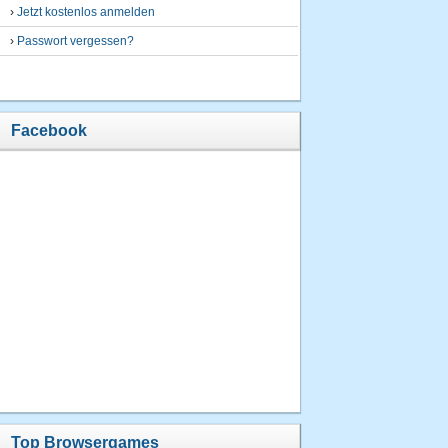
›
Jetzt kostenlos anmelden
›
Passwort vergessen?
Facebook
Top Browsergames