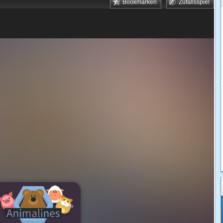
Bookmarken
Zufallsspiel