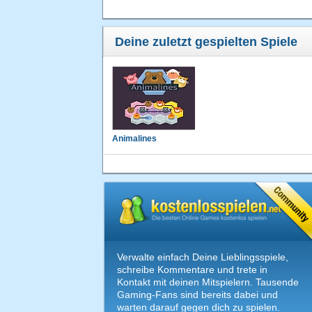
Deine zuletzt gespielten Spiele
Animalines
Verwalte einfach Deine Lieblingsspiele,
schreibe Kommentare und trete in
Kontakt mit deinen Mitspielern. Tausende
Gaming-Fans sind bereits dabei und
warten darauf gegen dich zu spielen.