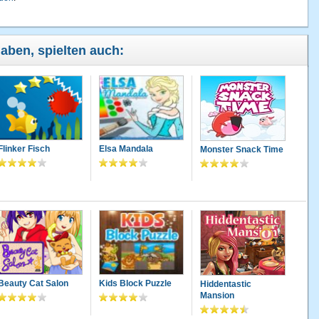
haben, spielten auch:
Flinker Fisch
Elsa Mandala
Monster Snack Time
Beauty Cat Salon
Kids Block Puzzle
Hiddentastic
Mansion