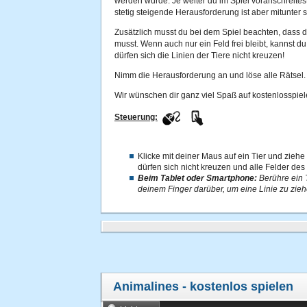
werden würde. Je weiter du im Spiel voranschreitest
stetig steigende Herausforderung ist aber mitunter
Zusätzlich musst du bei dem Spiel beachten, dass du
musst. Wenn auch nur ein Feld frei bleibt, kannst 
dürfen sich die Linien der Tiere nicht kreuzen!
Nimm die Herausforderung an und löse alle Rätsel.
Wir wünschen dir ganz viel Spaß auf kostenlosspiel
Steuerung:
Klicke mit deiner Maus auf ein Tier und ziehe
dürfen sich nicht kreuzen und alle Felder des
Beim Tablet oder Smartphone:
Berühre ein 
deinem Finger darüber, um eine Linie zu zieh
Animalines
- kostenlos spielen