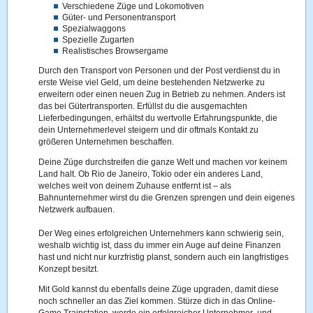
Verschiedene Züge und Lokomotiven
Güter- und Personentransport
Spezialwaggons
Spezielle Zugarten
Realistisches Browsergame
Durch den Transport von Personen und der Post verdienst du in
erste Weise viel Geld, um deine bestehenden Netzwerke zu
erweitern oder einen neuen Zug in Betrieb zu nehmen. Anders ist
das bei Gütertransporten. Erfüllst du die ausgemachten
Lieferbedingungen, erhältst du wertvolle Erfahrungspunkte, die
dein Unternehmerlevel steigern und dir oftmals Kontakt zu
größeren Unternehmen beschaffen.
Deine Züge durchstreifen die ganze Welt und machen vor keinem
Land halt. Ob Rio de Janeiro, Tokio oder ein anderes Land,
welches weit von deinem Zuhause entfernt ist – als
Bahnunternehmer wirst du die Grenzen sprengen und dein eigenes
Netzwerk aufbauen.
Der Weg eines erfolgreichen Unternehmers kann schwierig sein,
weshalb wichtig ist, dass du immer ein Auge auf deine Finanzen
hast und nicht nur kurzfristig planst, sondern auch ein langfristiges
Konzept besitzt.
Mit Gold kannst du ebenfalls deine Züge upgraden, damit diese
noch schneller an das Ziel kommen. Stürze dich in das Online-