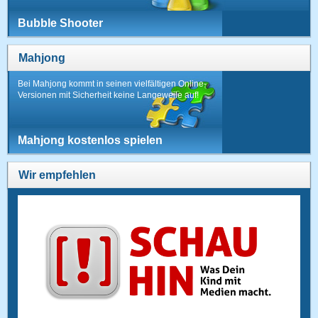
Bubble Shooter
Mahjong
Bei Mahjong kommt in seinen vielfältigen Online-
Versionen mit Sicherheit keine Langeweile auf!
Mahjong kostenlos spielen
Wir empfehlen