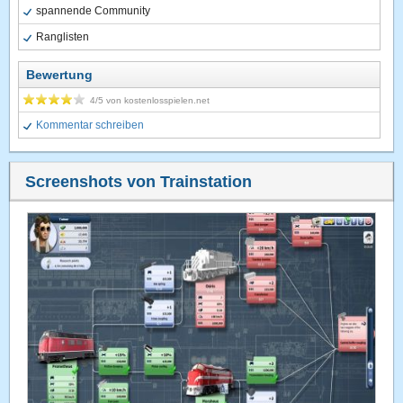
spannende Community
Ranglisten
Bewertung
4
/5 von
kostenlosspielen.net
Kommentar schreiben
Screenshots von Trainstation