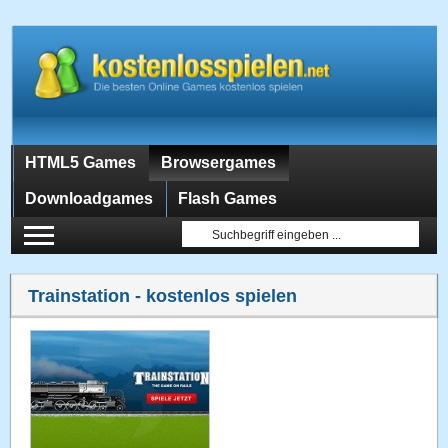
HTML5 Games
Browsergames
Downloadgames
Flash Games
Trainstation
- kostenlos spielen