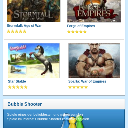
Stormfall: Age of War
Forge of Empires
Star Stable
Sparta: War of Empires
Bubble Shooter
Spiele eines der beliebtesten und mitreissensten
Spiele im Internet ! Bubble Shooter kostenlos spielen.