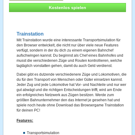
Kostenlos spielen
Trainstation
Mit Trainstation wurde eine interessante Transportsimulation für
den Browser entwickelt, die nicht nur über viele neue Features
verfügt, sondern in der du dich zu einem eigenen Bahnchef
aufschwingen kannst. Du beginnst als Chef eines Bahnhofes und
musst die verschiedenen Züge und Routen kontrollieren, welche
tagtäglich vonstatten gehen, damit du auch Geld verdienst.
Dabei gibt es dutzende verschiedenere Züge und Lokomotiven, die
du für den Transport von Menschen oder Güter einsetzen kannst.
Jeder Zug und jede Lokomotive hat Vor- und Nachteile und nur wer
gut abwägt und die richtigen Entscheidungen trifft, wird am Ende
ein erfolgreiches Netzwerk aus Zügen besitzen. Werde zum
größten Bahnunternehmer den das Internet je gesehen hat und
spiele noch heute ohne Download das Browsergame Trainstation
für deinen PC!
Features:
Transportsimulation