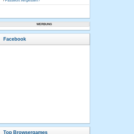
›
Passwort vergessen?
WERBUNG
Facebook
Top Browsergames