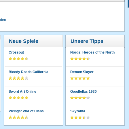
lden
.
Neue Spiele
Unsere Tipps
Crossout
Nords: Heroes of the North
Bloody Roads California
Demon Slayer
Sword Art Online
Goodfellas 1930
Vikings: War of Clans
Skyrama