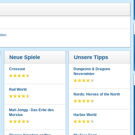
lden
.
Neue Spiele
Unsere Tipps
Crossout
Dungeons & Dragons
Neverwinter
Rail World
Nords: Heroes of the North
Mah Jongg - Das Erbe des
Morxius
Harbor World