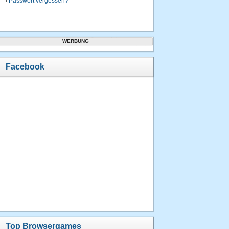
›
Passwort vergessen?
WERBUNG
Facebook
Top Browsergames