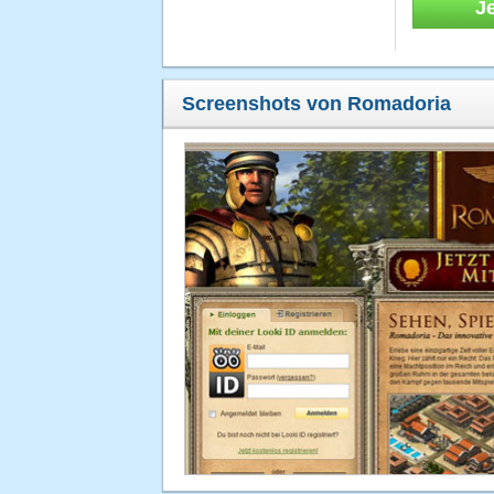
J
Screenshots von Romadoria