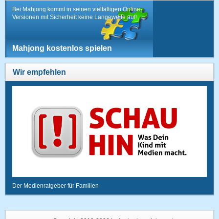
Bei Mahjong kommt in seinen vielfältigen Online-
Versionen mit Sicherheit keine Langeweile auf!
Mahjong kostenlos spielen
Wir empfehlen
Der Medienratgeber für Familien