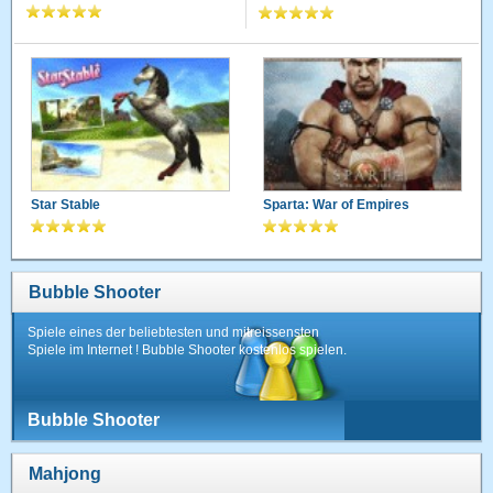
Star Stable
Sparta: War of Empires
Bubble Shooter
Spiele eines der beliebtesten und mitreissensten
Spiele im Internet ! Bubble Shooter kostenlos spielen.
Bubble Shooter
Mahjong