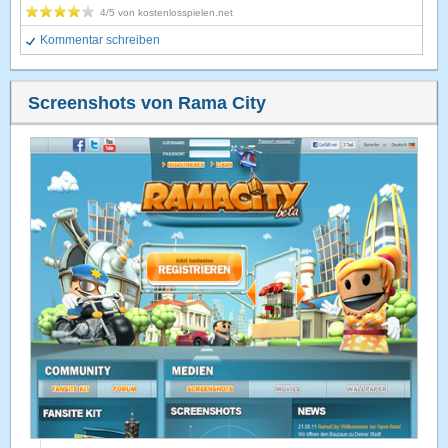
4
/5 von
kostenlosspielen.net
Kommentar schreiben
Screenshots von Rama City