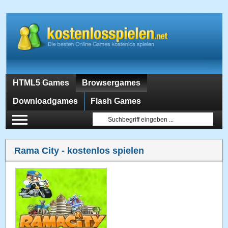
HTML5 Games
Browsergames
Downloadgames
Flash Games
Rama City
- kostenlos spielen