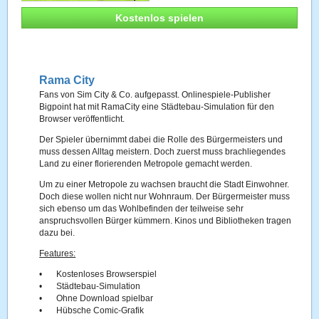
Kostenlos spielen
Rama City
Fans von Sim City & Co. aufgepasst. Onlinespiele-Publisher
Bigpoint hat mit RamaCity eine Städtebau-Simulation für den
Browser veröffentlicht.
Der Spieler übernimmt dabei die Rolle des Bürgermeisters und
muss dessen Alltag meistern. Doch zuerst muss brachliegendes
Land zu einer florierenden Metropole gemacht werden.
Um zu einer Metropole zu wachsen braucht die Stadt Einwohner.
Doch diese wollen nicht nur Wohnraum. Der Bürgermeister muss
sich ebenso um das Wohlbefinden der teilweise sehr
anspruchsvollen Bürger kümmern. Kinos und Bibliotheken tragen
dazu bei.
Features:
•
Kostenloses Browserspiel
•
Städtebau-Simulation
•
Ohne Download spielbar
•
Hübsche Comic-Grafik