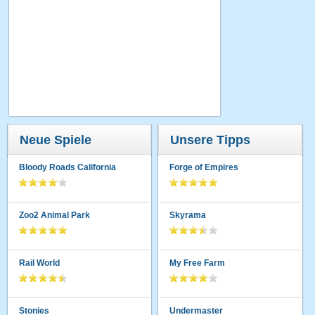
Neue Spiele
Unsere Tipps
Bloody Roads California
Forge of Empires
Zoo2 Animal Park
Skyrama
Rail World
My Free Farm
Stonies
Undermaster