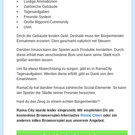
•
Lustige Animationen
•
Zahlreiche Gebäude
•
Tagesaufgaben
•
Freunde-System
•
Große Bigpoint-Community
•
Uvm.
Doch die Gebäude kosten Geld. Deshalb muss der Bürgermeister
Einnahmen erzielen. Dies geschieht natürlich mit Steuern.
Darüber hinaus kann der Spieler auch Produkte herstellen. Durch
diese erhält man verschiedene Boni und kann seine Stadt noch
größer werden lassen.
Um für etwas Abwechslung zu sorgen, gibt es in RamaCity
Tagesaufgaben. Werden diese erfüllt, gibt es Dank von den
Einwohnern.
RamaCity hat darüber hinaus zahlreiche Sozial-Elemente. So kann
der Spieler die Städte seiner Freunde besuchen.
Hast du das Zeug zu einem echten Bürgermeister?
Rama City wurde leider eingestellt. Wir empfehlen Dir als
kostenlose Browserspiel-Alternative
Rising Cities
oder ein
anderes tolles Browserspiel aus unserem Angebot.