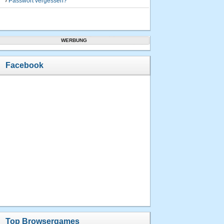
›
Passwort vergessen?
WERBUNG
Facebook
Top Browsergames