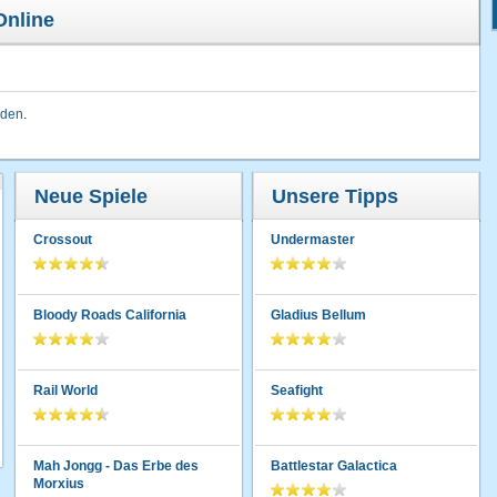
Online
lden
.
Neue Spiele
Unsere Tipps
Crossout
Undermaster
Bloody Roads California
Gladius Bellum
Rail World
Seafight
Mah Jongg - Das Erbe des
Battlestar Galactica
Morxius