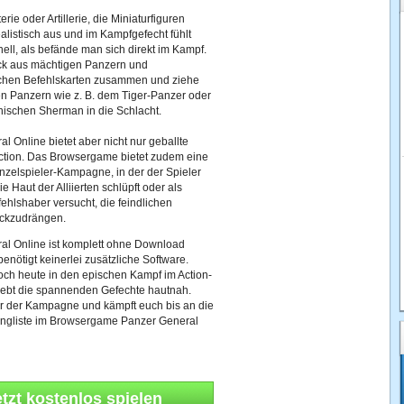
erie oder Artillerie, die Miniaturfiguren
alistisch aus und im Kampfgefecht fühlt
ell, als befände man sich direkt im Kampf.
eck aus mächtigen Panzern und
ichen Befehlskarten zusammen und ziehe
en Panzern wie z. B. dem Tiger-Panzer oder
ischen Sherman in die Schlacht.
l Online bietet aber nicht nur geballte
Action. Das Browsergame bietet zudem eine
inzelspieler-Kampagne, in der der Spieler
e Haut der Alliierten schlüpft oder als
ehlshaber versucht, die feindlichen
ckzudrängen.
al Online ist komplett ohne Download
benötigt keinerlei zusätzliche Software.
och heute in den epischen Kampf im Action-
ebt die spannenden Gefechte hautnah.
r der Kampagne und kämpft euch bis an die
angliste im Browsergame Panzer General
etzt kostenlos spielen