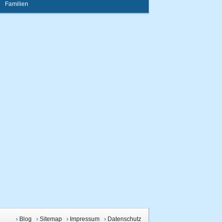
Familien
›
Blog
›
Sitemap
›
Impressum
›
Datenschutz