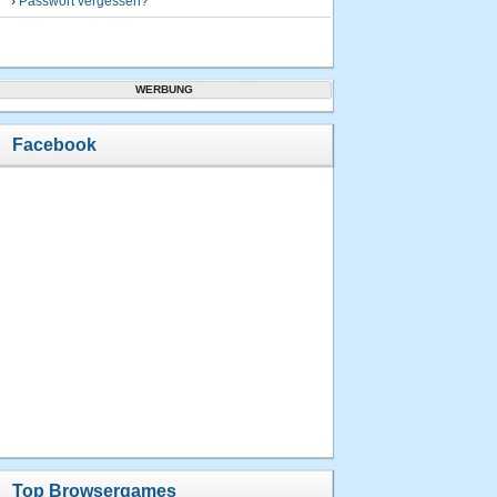
›
Passwort vergessen?
WERBUNG
Facebook
Top Browsergames