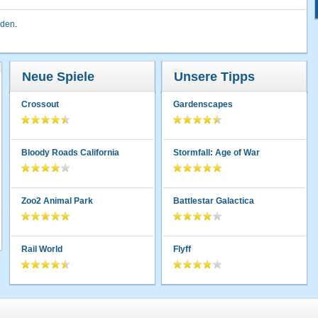
lden
.
Neue Spiele
Unsere Tipps
Crossout
Gardenscapes
Bloody Roads California
Stormfall: Age of War
Zoo2 Animal Park
Battlestar Galactica
Rail World
Flyff