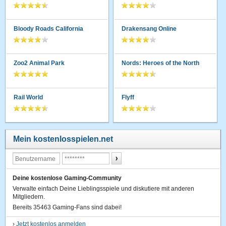
Bloody Roads California
Drakensang Online
Zoo2 Animal Park
Nords: Heroes of the North
Rail World
Flyff
Mein kostenlosspielen.net
Deine kostenlose Gaming-Community
Verwalte einfach Deine Lieblingsspiele und diskutiere mit anderen
Mitgliedern.
Bereits 35463 Gaming-Fans sind dabei!
›
Jetzt kostenlos anmelden