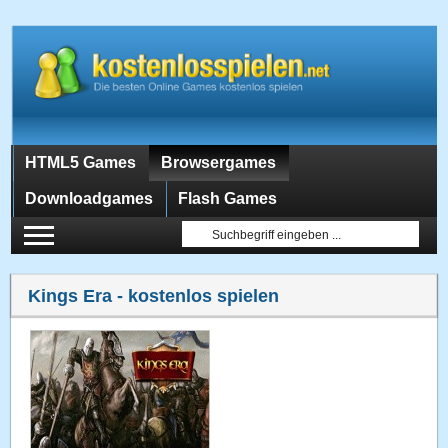
HTML5 Games
Browsergames
Downloadgames
Flash Games
Kings Era
- kostenlos spielen