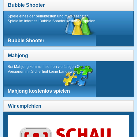
Bubble Shooter
Spiele eines der beliebtesten und mitreissensten
Spiele im Internet ! Bubble Shooter kostenlos spielen.
Bubble Shooter
Mahjong
Bei Mahjong kommt in seinen vielfältigen Online-
Versionen mit Sicherheit keine Langeweile auf!
Mahjong kostenlos spielen
Wir empfehlen