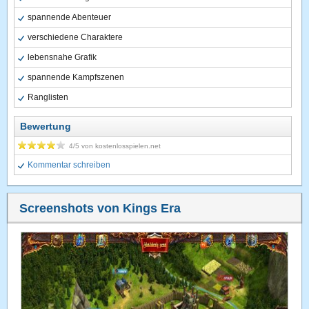
spannende Abenteuer
verschiedene Charaktere
lebensnahe Grafik
spannende Kampfszenen
Ranglisten
Bewertung
4
/5 von
kostenlosspielen.net
Kommentar schreiben
Screenshots von Kings Era