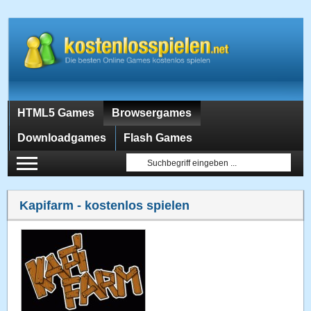
HTML5 Games
Browsergames
Downloadgames
Flash Games
Kapifarm
- kostenlos spielen