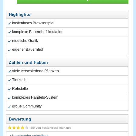
Highlights
kostenloses Browserspiel
komplexe Bauernhofsimulation
niedliche Grafik
eigener Bauernhof
Zahlen und Fakten
viele verschiedene Pflanzen
Tierzucht
Rohstoffe
komplexes Handels-System
große Community
Bewertung
4
/5 von
kostenlosspielen.net