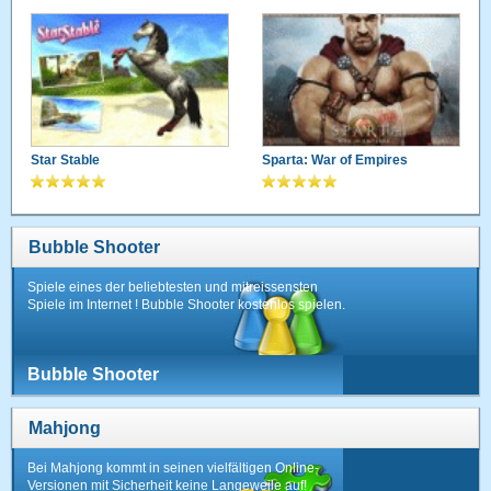
Star Stable
Sparta: War of Empires
Bubble Shooter
Spiele eines der beliebtesten und mitreissensten
Spiele im Internet ! Bubble Shooter kostenlos spielen.
Bubble Shooter
Mahjong
Bei Mahjong kommt in seinen vielfältigen Online-
Versionen mit Sicherheit keine Langeweile auf!