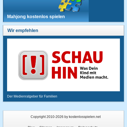
Mahjong kostenlos spielen
Wir empfehlen
Der Medienratgeber für Familien
Copyright 2010-2026 by kostenlosspielen.net