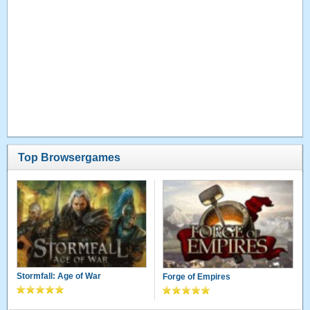
Top Browsergames
Stormfall: Age of War
Forge of Empires