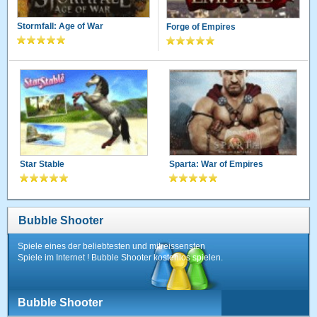
Stormfall: Age of War
Forge of Empires
Star Stable
Sparta: War of Empires
Bubble Shooter
Spiele eines der beliebtesten und mitreissensten
Spiele im Internet ! Bubble Shooter kostenlos spielen.
Bubble Shooter