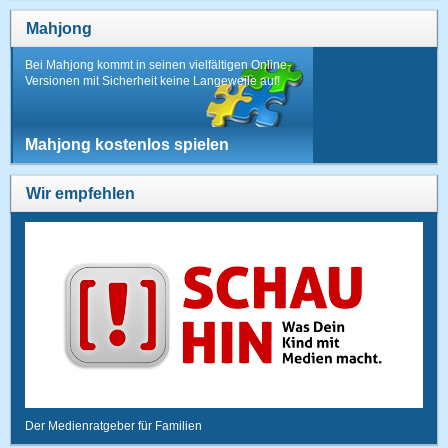
Mahjong
Bei Mahjong kommt in seinen vielfältigen Online-
Versionen mit Sicherheit keine Langeweile auf!
Mahjong kostenlos spielen
Wir empfehlen
Der Medienratgeber für Familien