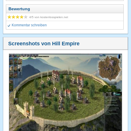
Bewertung
4
/5 von
kostenlosspielen.net
Kommentar schreiben
Screenshots von Hill Empire