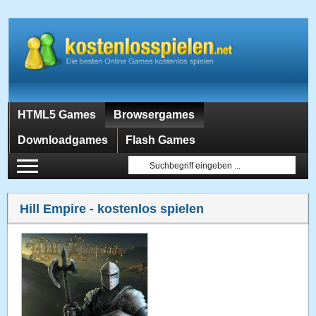
HTML5 Games
Browsergames
Downloadgames
Flash Games
Hill Empire
- kostenlos spielen