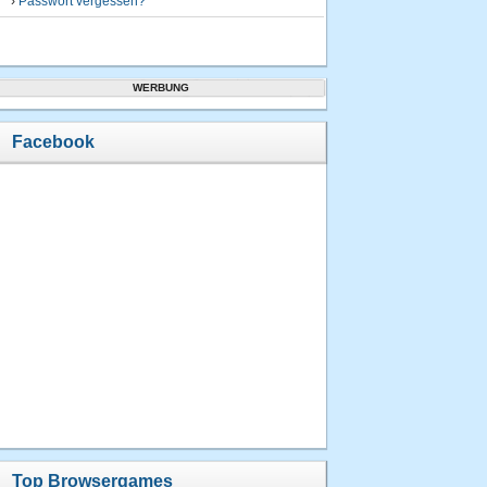
›
Passwort vergessen?
WERBUNG
Facebook
Top Browsergames