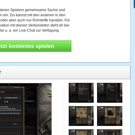
nderen Spielern gemeinsame Sache und
n ein. Du kannst mit den anderen in den
 oder aber auch nur Rohstoffe handeln. Für
tion mit deinen Verbündeten steht dir bei
ar u. a. ein Live-Chat zur Verfügung.
etzt kostenlos spielen
r