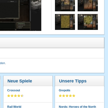
lden
.
Neue Spiele
Unsere Tipps
Crossout
Grepolis
Rail World
Nords: Heroes of the North