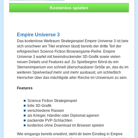
Kostenlos spielen
Empire Universe 3
Das kostenlose Weltraum Strategiespiel Empire Universe 3 ist (wie
sich unschwer am Titel erahnen lässt) bereits der dritte Teil der
erfolgreichen Science Fiction Browsergame-Reihe. Empire
Universe 3 wartet mit beeindruckender 3D-Grafik sowie vielen
neuen Details und Features auf. Zu Spielbeginn führst du ein
Sternenimperium von schnell überschaubarer Größe an, das du im
weiteren Spielverlauf mehr und mehr ausbaust, um schließlich
Herrscher über das mächtigste aller Reiche im Universum zu sein.
Features
Science Fiction Strategiespiel
tolle 3D-Grafik
verschiedene Rassen
als Krieger, Händler oder Diplomat agieren
packende PVP-Schlachten
kostenlos ohne Download im Browser spielen
Wie eingangs bereits erwähnt, steht dir beim Einstieg in Empire