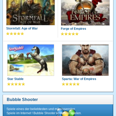
Stormfall: Age of War
Forge of Empires
Star Stable
Sparta: War of Empires
Bubble Shooter
Spiele eines der beliebtesten und mitreissensten
Spiele im Internet ! Bubble Shooter kostenlos spielen.