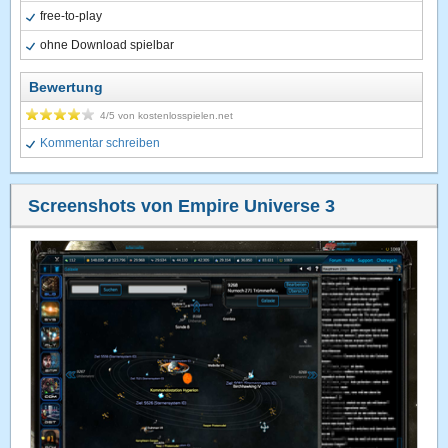
free-to-play
ohne Download spielbar
Bewertung
4
/5 von
kostenlosspielen.net
Kommentar schreiben
Screenshots von Empire Universe 3