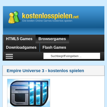
HTML5 Games
Browsergames
Downloadgames
Flash Games
Empire Universe 3
- kostenlos spielen