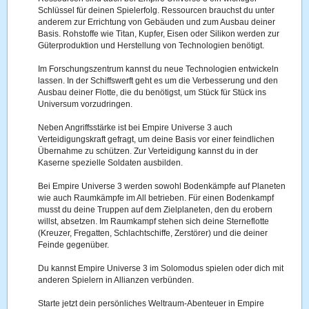
Schlüssel für deinen Spielerfolg. Ressourcen brauchst du unter
anderem zur Errichtung von Gebäuden und zum Ausbau deiner
Basis. Rohstoffe wie Titan, Kupfer, Eisen oder Silikon werden zur
Güterproduktion und Herstellung von Technologien benötigt.
Im Forschungszentrum kannst du neue Technologien entwickeln
lassen. In der Schiffswerft geht es um die Verbesserung und den
Ausbau deiner Flotte, die du benötigst, um Stück für Stück ins
Universum vorzudringen.
Neben Angriffsstärke ist bei Empire Universe 3 auch
Verteidigungskraft gefragt, um deine Basis vor einer feindlichen
Übernahme zu schützen. Zur Verteidigung kannst du in der
Kaserne spezielle Soldaten ausbilden.
Bei Empire Universe 3 werden sowohl Bodenkämpfe auf Planeten
wie auch Raumkämpfe im All betrieben. Für einen Bodenkampf
musst du deine Truppen auf dem Zielplaneten, den du erobern
willst, absetzen. Im Raumkampf stehen sich deine Sterneflotte
(Kreuzer, Fregatten, Schlachtschiffe, Zerstörer) und die deiner
Feinde gegenüber.
Du kannst Empire Universe 3 im Solomodus spielen oder dich mit
anderen Spielern in Allianzen verbünden.
Starte jetzt dein persönliches Weltraum-Abenteuer in Empire