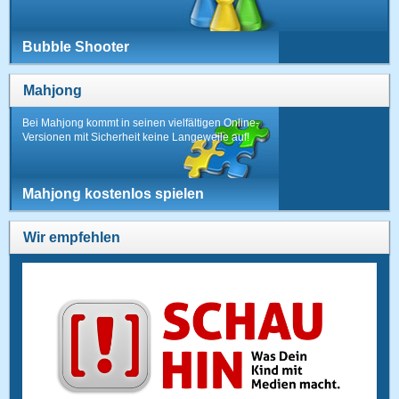
Bubble Shooter
Mahjong
Bei Mahjong kommt in seinen vielfältigen Online-
Versionen mit Sicherheit keine Langeweile auf!
Mahjong kostenlos spielen
Wir empfehlen