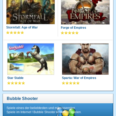
Stormfall: Age of War
Forge of Empires
Star Stable
Sparta: War of Empires
Bubble Shooter
Spiele eines der beliebtesten und mitreissensten
Spiele im Internet ! Bubble Shooter kostenlos spielen.