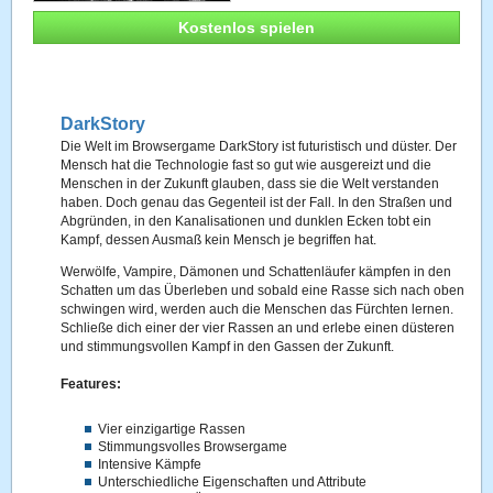
Kostenlos spielen
DarkStory
Die Welt im Browsergame DarkStory ist futuristisch und düster. Der
Mensch hat die Technologie fast so gut wie ausgereizt und die
Menschen in der Zukunft glauben, dass sie die Welt verstanden
haben. Doch genau das Gegenteil ist der Fall. In den Straßen und
Abgründen, in den Kanalisationen und dunklen Ecken tobt ein
Kampf, dessen Ausmaß kein Mensch je begriffen hat.
Werwölfe, Vampire, Dämonen und Schattenläufer kämpfen in den
Schatten um das Überleben und sobald eine Rasse sich nach oben
schwingen wird, werden auch die Menschen das Fürchten lernen.
Schließe dich einer der vier Rassen an und erlebe einen düsteren
und stimmungsvollen Kampf in den Gassen der Zukunft.
Features:
Vier einzigartige Rassen
Stimmungsvolles Browsergame
Intensive Kämpfe
Unterschiedliche Eigenschaften und Attribute