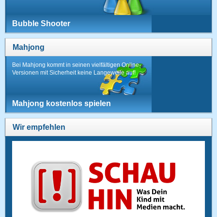
Bubble Shooter
Mahjong
Bei Mahjong kommt in seinen vielfältigen Online-
Versionen mit Sicherheit keine Langeweile auf!
Mahjong kostenlos spielen
Wir empfehlen