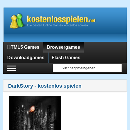
HTML5 Games
Browsergames
Downloadgames
Flash Games
DarkStory
- kostenlos spielen