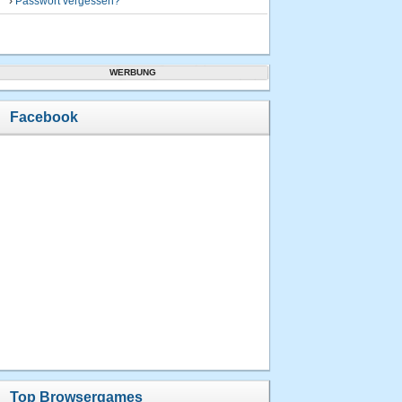
›
Passwort vergessen?
WERBUNG
Facebook
Top Browsergames