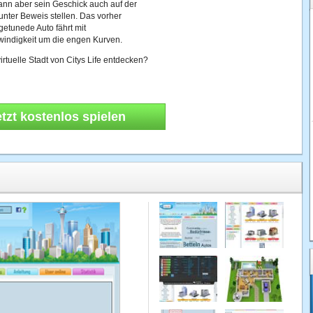
ann aber sein Geschick auch auf der
nter Beweis stellen. Das vorher
etunede Auto fährt mit
indigkeit um die engen Kurven.
virtuelle Stadt von Citys Life entdecken?
etzt kostenlos spielen