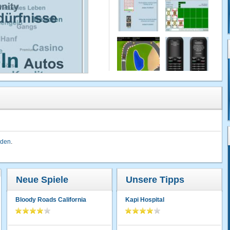
lden
.
Neue Spiele
Unsere Tipps
Bloody Roads California
Kapi Hospital