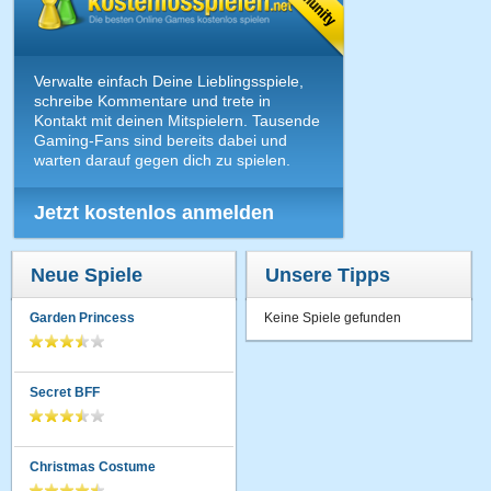
Verwalte einfach Deine Lieblingsspiele,
schreibe Kommentare und trete in
Kontakt mit deinen Mitspielern. Tausende
Gaming-Fans sind bereits dabei und
warten darauf gegen dich zu spielen.
Jetzt kostenlos anmelden
Neue Spiele
Unsere Tipps
Garden Princess
Keine Spiele gefunden
Secret BFF
Christmas Costume