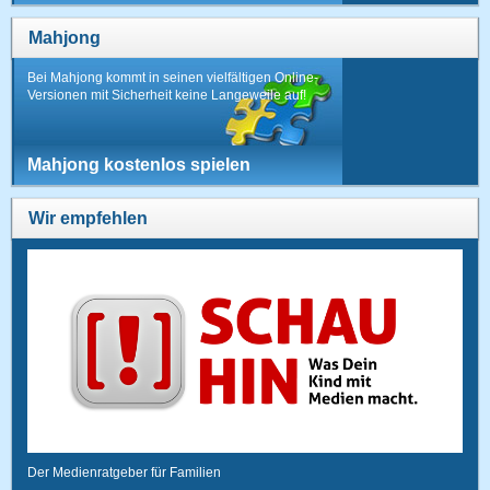
Mahjong
Bei Mahjong kommt in seinen vielfältigen Online-
Versionen mit Sicherheit keine Langeweile auf!
Mahjong kostenlos spielen
Wir empfehlen
Der Medienratgeber für Familien