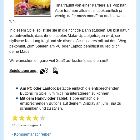
Tina träumt von einer Karriere als Popstar.
Aber träumen alleine hilft bekanntlich ja
wenig, dafür muss man/Frau auch etwas
tun.
In diesem Spiel sollst sie sie in die richtige Bahn stupsen. Du bist dafür
verantwortlich, dass ihr ein cooles Make-Up aufgetragen wird, sie
stylische Kleidung trägt und sie diverse Accessoires mit auf dem Weg
bekommt. Zum Spielen am PC oder Laptop benötigst du lediglich
deine Maus.
Wir wünschen dir ganz viel Spaß auf kostenlosspielen.net!
Spielsteuerung:
Am PC oder Laptop:
Betätige einfach die entsprechenden
Buttons im Spiel, um mit Tina interagieren zu können.
Mit dem Handy oder Tablet:
Tippe einfach die
entsprechenden Buttons auf deinem Display an, um Tina zu
schminken und zu stylen.
4
/
5
, Bewertungen:
1
›
Kommentar schreiben