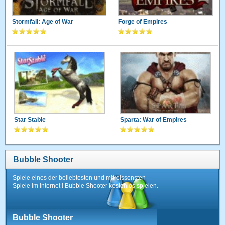
Stormfall: Age of War
Forge of Empires
Star Stable
Sparta: War of Empires
Bubble Shooter
Spiele eines der beliebtesten und mitreissensten
Spiele im Internet ! Bubble Shooter kostenlos spielen.
Bubble Shooter