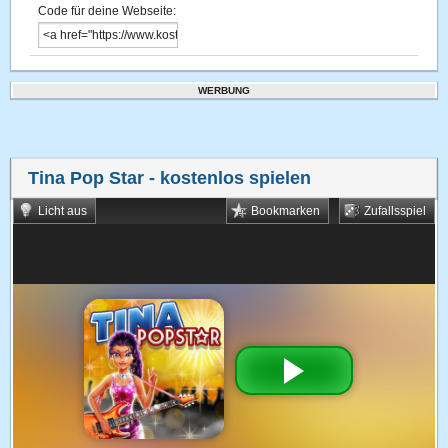
Code für deine Webseite:
WERBUNG
Tina Pop Star
- kostenlos spielen
Licht aus
Bookmarken
Zufallsspiel