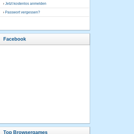
›
Jetzt kostenlos anmelden
›
Passwort vergessen?
Facebook
Top Browsergames