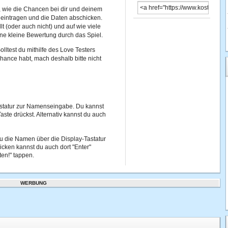
, wie die Chancen bei dir und deinem
eintragen und die Daten abschicken.
t (oder auch nicht) und auf wie viele
ine kleine Bewertung durch das Spiel.
olltest du mithilfe des Love Testers
ance habt, mach deshalb bitte nicht
statur zur Namenseingabe. Du kannst
aste drückst. Alternativ kannst du auch
 du die Namen über die Display-Tastatur
cken kannst du auch dort "Enter"
ten!" tappen.
WERBUNG