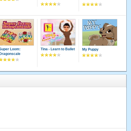
Super Loom:
Tina - Learn to Ballet
My Puppy
Dragonscale