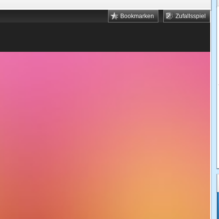
Bookmarken
Zufallsspiel