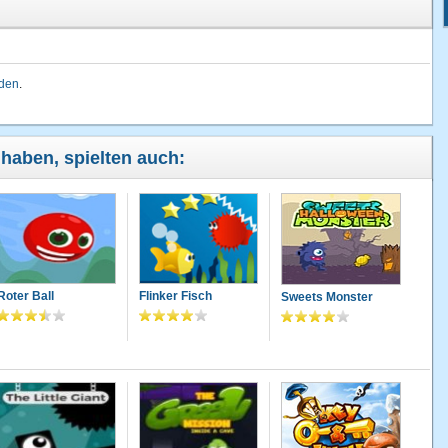
lden
.
 haben, spielten auch:
Roter Ball
Flinker Fisch
Sweets Monster