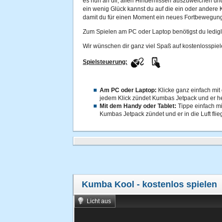
es nun an dir, allen Hindernissen auszuweichen un
ein wenig Glück kannst du auf die ein oder andere
damit du für einen Moment ein neues Fortbewegungsm
Zum Spielen am PC oder Laptop benötigst du ledigl
Wir wünschen dir ganz viel Spaß auf kostenlosspiel
Spielsteuerung:
Am PC oder Laptop:
Klicke ganz einfach mit
jedem Klick zündet Kumbas Jetpack und er heb
Mit dem Handy oder Tablet:
Tippe einfach mi
Kumbas Jetpack zündet und er in die Luft flieg
Kumba Kool
- kostenlos spielen
Licht aus