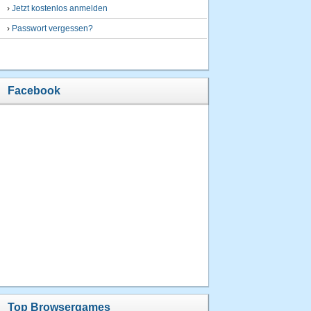
›
Jetzt kostenlos anmelden
›
Passwort vergessen?
Facebook
Top Browsergames