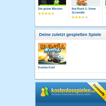
Die grüne Mission
Nut Rush 3: Snow
Scramble
Deine zuletzt gespielten Spiele
Kumba Kool