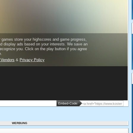
Embed-Code:
WERBUNG