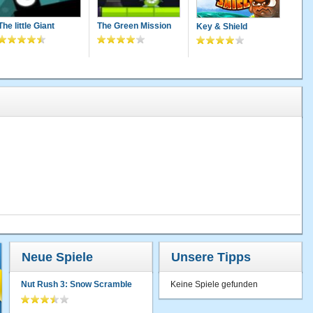
The little Giant
The Green Mission
Key & Shield
Neue Spiele
Unsere Tipps
Nut Rush 3: Snow Scramble
Keine Spiele gefunden