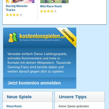
Racing Monster
Mini Race Rush
Trucks
Verwalte einfach Deine Lieblingsspiele,
schreibe Kommentare und trete in
Kontakt mit deinen Mitspielern. Tausende
Gaming-Fans sind bereits dabei und
warten darauf gegen dich zu spielen.
Jetzt kostenlos anmelden
Neue Spiele
Unsere Tipps
Rival Rush
Keine Spiele gefunden