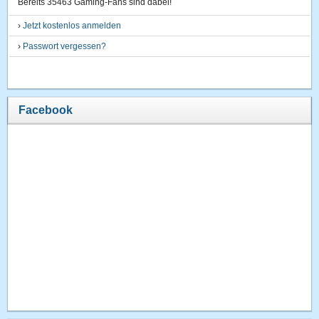
Bereits 35463 Gaming-Fans sind dabei!
›
Jetzt kostenlos anmelden
›
Passwort vergessen?
Facebook