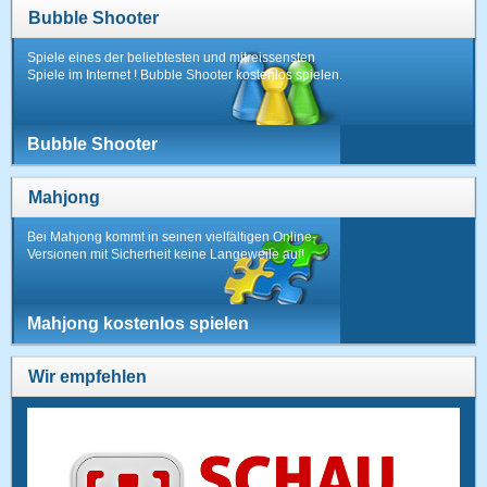
Bubble Shooter
Spiele eines der beliebtesten und mitreissensten
Spiele im Internet ! Bubble Shooter kostenlos spielen.
Bubble Shooter
Mahjong
Bei Mahjong kommt in seinen vielfältigen Online-
Versionen mit Sicherheit keine Langeweile auf!
Mahjong kostenlos spielen
Wir empfehlen