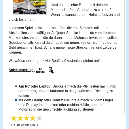
Hast du Lust eine Runde mit deinem
Motorrad auf der Autobahn zu cruisen?
Wenn ja, kannst du den Helm aufsetzen und
gleich losfahren.
In diesem Spiel sollst du es schaffen, diverse Strecken mit ihren
Abschnitten zu bewältigen. Auf jeder Strecke kannst du verschiedene
Münzen einsammeln, die du dann in dein Motorrad investieren solltest.
Gegebenenfalls kannst du dir auch ein neues kaufen, wenn du genug
Geld gesammelt hast. Schalte immer neue Strecken frei und zeige dein
Können.
Wir wünschen dir ganz viel Spaß auf kostenlosspielen.net!
Spielsteuerung:
Am PC oder Laptop:
Drücke einfach die Pfeiltasten nach links
oder rechts, um das Motorrad in die gewünschte Richtung zu
lenken
Mit dem Handy oder Tablet:
Berühre einfach mit dem Finger
dein Display in der linken oder rechten Hälfte, um dein
Motorrad in die gewünschte Richtung zu steuern
4
/
5
, Bewertungen:
1