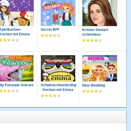
Apfelkuchen -
Secret BFF
Kristen Stewart
Kochen mit Emma
schminken
My Fairytale Unicorn
Schokoschmetterling
Nina Wedding
- Kochen mit Emma