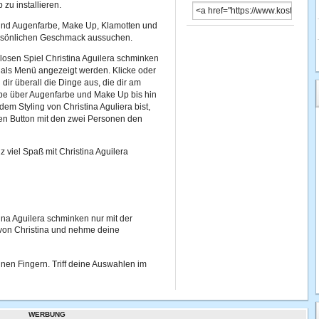
zu installieren.
- und Augenfarbe, Make Up, Klamotten und
ersönlichen Geschmack aussuchen.
nlosen Spiel Christina Aguilera schminken
 als Menü angezeigt werden. Klicke oder
dir überall die Dinge aus, die dir am
rbe über Augenfarbe und Make Up bis hin
dem Styling von Christina Aguliera bist,
den Button mit den zwei Personen den
z viel Spaß mit Christina Aguilera
na Aguilera schminken nur mit der
 von Christina und nehme deine
inen Fingern. Triff deine Auswahlen im
WERBUNG