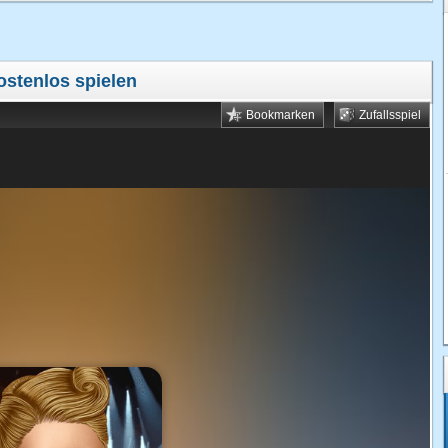
ostenlos spielen
Bookmarken
Zufallsspiel