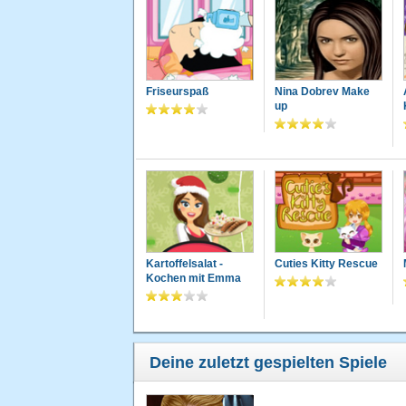
Friseurspaß
Nina Dobrev Make
up
Kartoffelsalat -
Cuties Kitty Rescue
Kochen mit Emma
Deine zuletzt gespielten Spiele