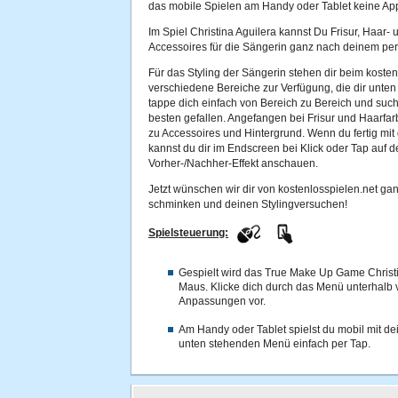
das mobile Spielen am Handy oder Tablet keine App 
Im Spiel Christina Aguilera kannst Du Frisur, Haar
Accessoires für die Sängerin ganz nach deinem p
Für das Styling der Sängerin stehen dir beim koste
verschiedene Bereiche zur Verfügung, die dir unten
tappe dich einfach von Bereich zu Bereich und such 
besten gefallen. Angefangen bei Frisur und Haarfa
zu Accessoires und Hintergrund. Wenn du fertig mit 
kannst du dir im Endscreen bei Klick oder Tap auf 
Vorher-/Nachher-Effekt anschauen.
Jetzt wünschen wir dir von kostenlosspielen.net gan
schminken und deinen Stylingversuchen!
Spielsteuerung:
Gespielt wird das True Make Up Game Christi
Maus. Klicke dich durch das Menü unterhalb
Anpassungen vor.
Am Handy oder Tablet spielst du mobil mit de
unten stehenden Menü einfach per Tap.