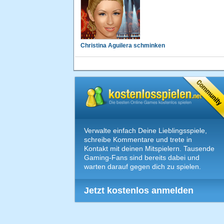
Christina Aguilera schminken
Verwalte einfach Deine Lieblingsspiele,
schreibe Kommentare und trete in
Kontakt mit deinen Mitspielern. Tausende
Gaming-Fans sind bereits dabei und
warten darauf gegen dich zu spielen.
Jetzt kostenlos anmelden