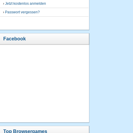
›
Jetzt kostenlos anmelden
›
Passwort vergessen?
Facebook
Top Browsergames