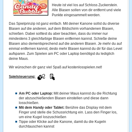
Heute ist viel los auf Schloss Zuckerstein.
Alle Blasen sollen von dir entfernt und viele
Punkte eingesammelt werden.
Das Spielprinzip ist ganz einfach. Mit deiner Kanone sollst du diverse
Blasen auf die anderen, auf dem Bildschirm vorhandenen Blasen,
schießen. Dabei solltest du aber beachten, dass du immer nur
mindestens 3 gleichfarbige Blasen entfernen kannst. Schieße deine
Blasen also dementsprechend auf die anderen Blasen. Je mehr du auf
einmal entfernen kannst, desto mehr Blasen kannst du dir für das Level
aufsparen. Zum Spielen am PC oder Laptop benötigst du lediglich
deine Maus.
Wir wünschen dir ganz viel Spaß auf kostenlosspielen.net!
Spielsteuerung:
Am PC oder Laptop:
Mit deiner Maus kannst du die Richtung
der abzuschießenden Blasen einstellen und diese dann
losschießen.
Mit dem Handy oder Tablet:
Berühre das Display mit dem
Finger und stelle die Schussrichtung ein. Lass den Finger los,
um eine Kugel loszuschießen
Tippe oder Klicke auf die Kanone, damit du die Kugeln
durchtauschen kannst