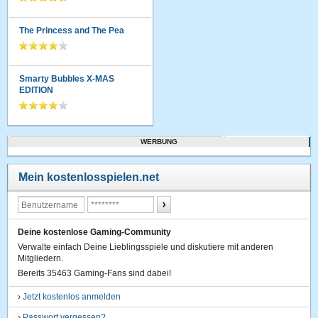
The Princess and The Pea
Smarty Bubbles X-MAS
EDITION
WERBUNG
Mein kostenlosspielen.net
Deine kostenlose Gaming-Community
Verwalte einfach Deine Lieblingsspiele und diskutiere mit anderen
Mitgliedern.
Bereits 35463 Gaming-Fans sind dabei!
›
Jetzt kostenlos anmelden
›
Passwort vergessen?