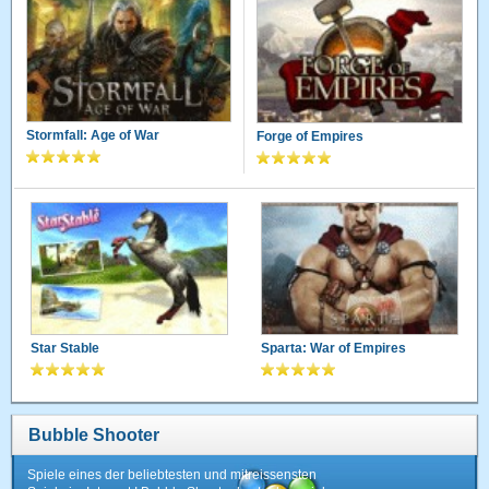
Stormfall: Age of War
Forge of Empires
Star Stable
Sparta: War of Empires
Bubble Shooter
Spiele eines der beliebtesten und mitreissensten