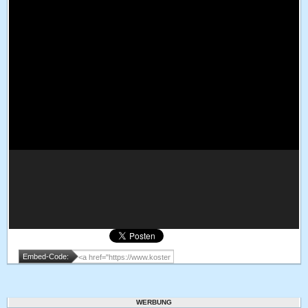
Embed-Code:
WERBUNG