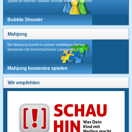
Spiele im Internet ! Bubble Shooter kostenlos spielen.
Bubble Shooter
Mahjong
Bei Mahjong kommt in seinen vielfältigen Online-
Versionen mit Sicherheit keine Langeweile auf!
Mahjong kostenlos spielen
Wir empfehlen