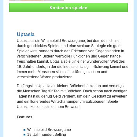
Kostenlos spielen
Uptasia
Uptasia ist ein Wimmelbild Browsergame, bei dem du nicht nur
durch geschicktes Spielen und eine schlaue Strategie ein guter
Spieler wirst, sondern durch das Erkennen von Gegenständen in
verschiedenen Bildern wertvolle Funktionen und Gegenstände
freischalten kannst. Uptasia spielt in einer wundervollen Welt des
19. Jahrhunderts, in der die Industrie richtig in Schwung kommt und
immer mehr Menschen sich selbstständig machen und
verschiedene Waren produzieren.
Du fängst in Uptasia als kleiner Brötchenbäcker an und versorgst
die Menschen Tag für Tag mit Brötchen. Doch schon nach wenigen
Tagen hast du genug Geld verdient, um dein Geschäft zu erweitern
und ein florierendes Wirtschaftsimperium aufzubauen. Spiele
Uptasia kostenlos in deinem Browser!
Features:
Wimmelbild Browsergame
19. Jahrhundert Setting