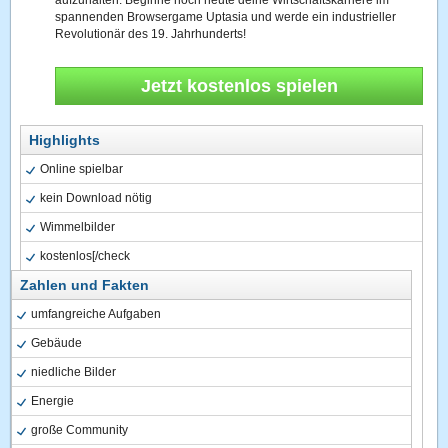
aufzuhalten. Beginne noch heute deine Wirtschaftskarriere im
spannenden Browsergame Uptasia und werde ein industrieller
Revolutionär des 19. Jahrhunderts!
Jetzt kostenlos spielen
Highlights
Online spielbar
kein Download nötig
Wimmelbilder
kostenlos[/check
Zahlen und Fakten
umfangreiche Aufgaben
Gebäude
niedliche Bilder
Energie
große Community