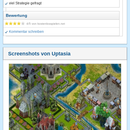
viel Strategie gefragt
Bewertung
4
/5 von
kostenlosspielen.net
Kommentar schreiben
Screenshots von Uptasia