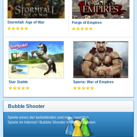
Stormfall: Age of War
Forge of Empires
Star Stable
Sparta: War of Empires
Bubble Shooter
Spiele eines der beliebtesten und mitreissensten
Spiele im Internet ! Bubble Shooter kostenlos spielen.