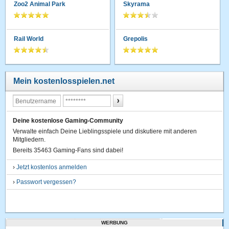
Zoo2 Animal Park
Skyrama
Rail World
Grepolis
Mein kostenlosspielen.net
Deine kostenlose Gaming-Community
Verwalte einfach Deine Lieblingsspiele und diskutiere mit anderen
Mitgliedern.
Bereits 35463 Gaming-Fans sind dabei!
›
Jetzt kostenlos anmelden
›
Passwort vergessen?
WERBUNG