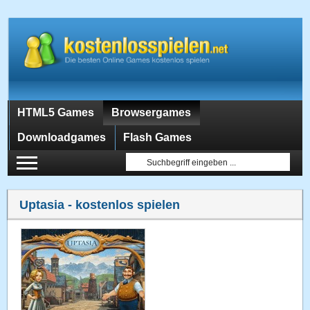
HTML5 Games
Browsergames
Downloadgames
Flash Games
Uptasia
- kostenlos spielen