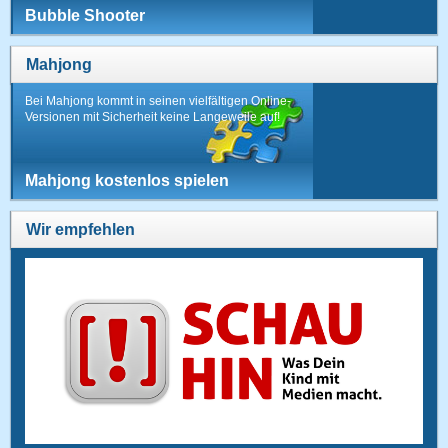
Bubble Shooter
Mahjong
Bei Mahjong kommt in seinen vielfältigen Online-
Versionen mit Sicherheit keine Langeweile auf!
Mahjong kostenlos spielen
Wir empfehlen