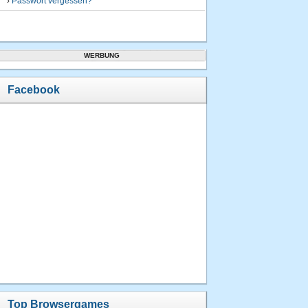
›
Passwort vergessen?
WERBUNG
Facebook
Top Browsergames