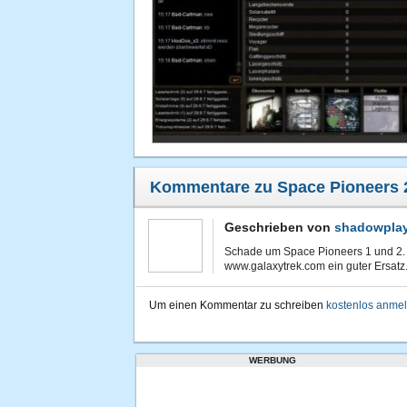
Kommentare zu Space Pioneers 
Geschrieben von
shadowpla
Schade um Space Pioneers 1 und 2. F
www.galaxytrek.com ein guter Ersatz
Um einen Kommentar zu schreiben
kostenlos anme
WERBUNG