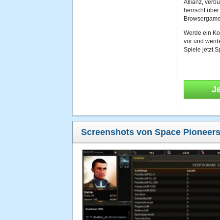
Allianz, ver
herrscht über
Browsergame
Werde ein Ko
vor und werd
Spiele jetzt 
J
Screenshots von Space Pioneers