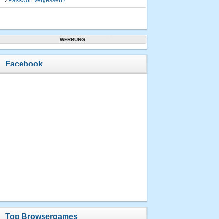
›
Passwort vergessen?
WERBUNG
Facebook
Top Browsergames