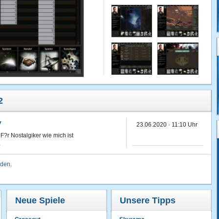
2
y
23.06.2020 · 11:10 Uhr
?r Nostalgiker wie mich ist
.
lden
.
Neue Spiele
Unsere Tipps