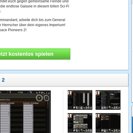
bündet euch gegen gemeinsame Feinde und
 die endlose Galaxie in diesem tollen Sci-Fi
.
mmandant, arbeite dich bis zum General
e Herrscher über dein eigenes Imperium!
Space Pioneers 2!
etzt kostenlos spielen
 2