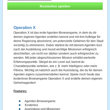
Kostenlos spielen
Operation X
Operation X ist das erste Agenten-Browsergame, in dem du dir
deinen eigenen Agenten erstellen kannst und mit ihm Aufträge für
deine Regierung absolvierst, um potenzielle Gefahren für den Staat
vorzeitig zu eliminieren. Dabei startest du mit deinem Agenten kurz
nach der Ausbildung und musst wichtige Missionen erfolgreich
abschließen, um nicht nur stärker sondern auch erfolgreicher zu
werden. Mit jeder abgeschlossenen Mission erhältst wertvolle
Erfahrungspunkte. Steigst du ein Level auf, kannst du
Charakterpunkte verteilen, wie z. B. mehr Intelligenz oder mehr
Fitness. Wichtig ist natürlich auch die Ausrüstung, die du für deinen
Agenten eigens zusammenstellen kannst. Spiele noch heute das
kostenlose Browsergame Operation X und erstelle deinen eigenen
Geheimagenten!
Features:
Agenten-Browsergame
Kostenlos
Ausrüstung und Missionen