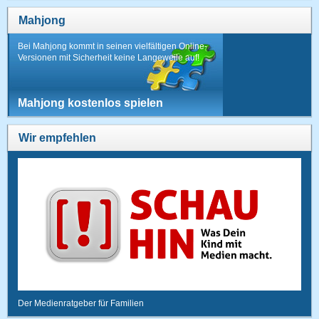
Mahjong
Bei Mahjong kommt in seinen vielfältigen Online-
Versionen mit Sicherheit keine Langeweile auf!
Mahjong kostenlos spielen
Wir empfehlen
Der Medienratgeber für Familien