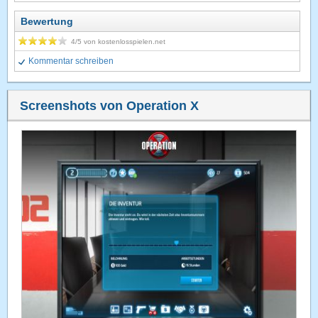
Bewertung
4
/5 von
kostenlosspielen.net
Kommentar schreiben
Screenshots von Operation X