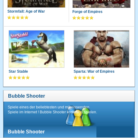
Stormfall: Age of War
Forge of Empires
Star Stable
Sparta: War of Empires
Bubble Shooter
Spiele eines der beliebtesten und mitreissensten
Spiele im Internet ! Bubble Shooter kostenlos spielen.
Bubble Shooter