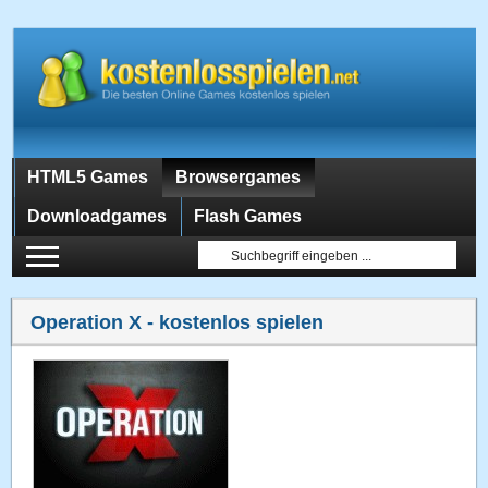
HTML5 Games
Browsergames
Downloadgames
Flash Games
Operation X
- kostenlos spielen