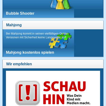
Bubble Shooter
Mahjong
Bei Mahjong kommt in seinen vielfältigen Online-
Versionen mit Sicherheit keine Langeweile auf!
Mahjong kostenlos spielen
Wir empfehlen