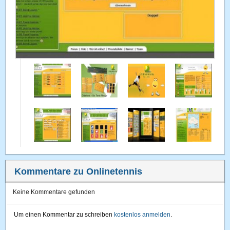
Kommentare zu Onlinetennis
Keine Kommentare gefunden
Um einen Kommentar zu schreiben
kostenlos anmelden
.