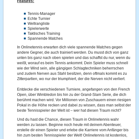
Features:
Tennis-Manager
Echte Turnier
Weltrangliste
Spielerwerte
Taktisches Training
Spannende Matches
In Onlinetennis erwarten dich viele spannende Matches gegen
andere Gegner, die auch trainiert werden. Du musst dich von ganz
unten bis ganz nach oben spielen und das schaffst du nur, wenn du
weißt, worauf es beim Tennis ankommt. Dein Spieler muss schnell
wie der Wind sein, alle gängigen Schlagtechniken beherrschen
und zudem Nerven aus Stahl besitzen, denn oftmals kommt es zu
Zitterpartien, wo nur der triumphiert, der die Nerven nicht verliert.
Entdecke die verschiedenen Turniere, angefangen von den French
Open, über Wimbledon bis hin zu der Grand-Slam Serie, die dich
berühmt machen wird. Vor Millionen von Zuschauern einen riesigen
Pokal in die Höhe recken und dabei zu wissen, dass man selbst der
beste Tennisspieler der Welt ist – wer hat diesen Traum nicht?
Und du hast die Chance, diesen Traum in Onlinetennis wahr
werden zu lassen. Beginne noch heute mit deinem Abenteuer,
erstelle dir einen Spieler und erlebe die Karriere vom Anfänger bis
hin zum besten Tennisspieler der Welt! Onlinetennis ist kostenlos,