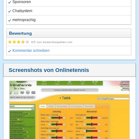
Sponsoren
Chatsystem
mehrsprachig
Bewertung
4
/5 von
kostenlosspielen.net
Kommentar schreiben
Screenshots von Onlinetennis