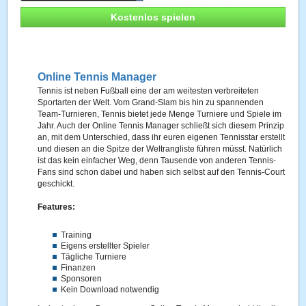
Kostenlos spielen
Online Tennis Manager
Tennis ist neben Fußball eine der am weitesten verbreiteten
Sportarten der Welt. Vom Grand-Slam bis hin zu spannenden
Team-Turnieren, Tennis bietet jede Menge Turniere und Spiele im
Jahr. Auch der Online Tennis Manager schließt sich diesem Prinzip
an, mit dem Unterschied, dass ihr euren eigenen Tennisstar erstellt
und diesen an die Spitze der Weltrangliste führen müsst. Natürlich
ist das kein einfacher Weg, denn Tausende von anderen Tennis-
Fans sind schon dabei und haben sich selbst auf den Tennis-Court
geschickt.
Features:
Training
Eigens erstellter Spieler
Tägliche Turniere
Finanzen
Sponsoren
Kein Download notwendig