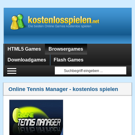
HTML5 Games
Browsergames
Downloadgames
Flash Games
Online Tennis Manager
- kostenlos spielen