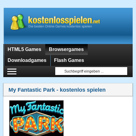
HTML5 Games
Browsergames
Downloadgames
Flash Games
My Fantastic Park
- kostenlos spielen