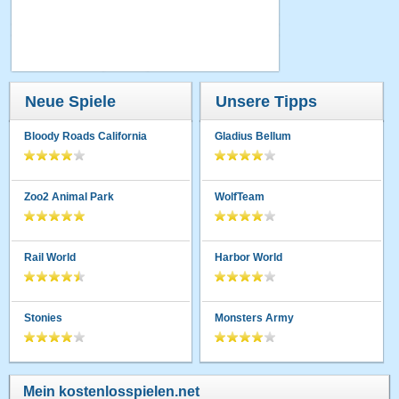
Neue Spiele
Unsere Tipps
Bloody Roads California
Gladius Bellum
Zoo2 Animal Park
WolfTeam
Rail World
Harbor World
Stonies
Monsters Army
Mein kostenlosspielen.net