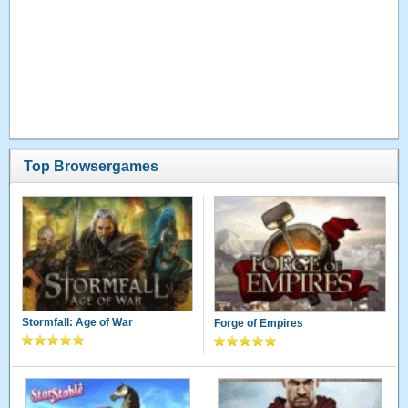
Top Browsergames
Stormfall: Age of War
Forge of Empires