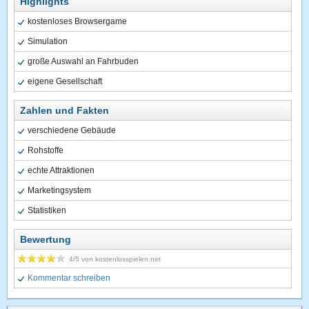
Highlights
kostenloses Browsergame
Simulation
große Auswahl an Fahrbuden
eigene Gesellschaft
Zahlen und Fakten
verschiedene Gebäude
Rohstoffe
echte Attraktionen
Marketingsystem
Statistiken
Bewertung
4
/5 von
kostenlosspielen.net
Kommentar schreiben