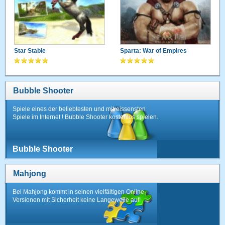
Star Stable
Sparta: War of Empires
Bubble Shooter
Spiele eines der beliebtesten und mitreissensten
Spiele im Internet ! Bubble Shooter kostenlos spielen.
Bubble Shooter
Mahjong
Bei Mahjong kommt in seinen vielfältigen Online-
Versionen mit Sicherheit keine Langeweile auf!