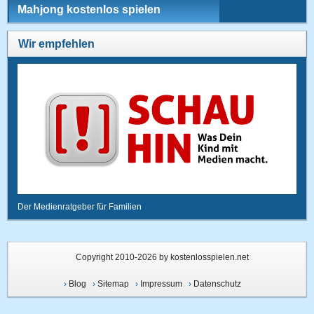
Mahjong kostenlos spielen
Wir empfehlen
Der Medienratgeber für Familien
Copyright 2010-2026 by kostenlosspielen.net
›
Blog
›
Sitemap
›
Impressum
›
Datenschutz