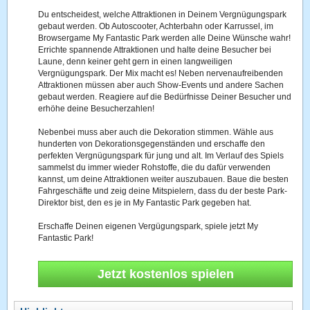
Du entscheidest, welche Attraktionen in Deinem Vergnügungspark
gebaut werden. Ob Autoscooter, Achterbahn oder Karrussel, im
Browsergame My Fantastic Park werden alle Deine Wünsche wahr!
Errichte spannende Attraktionen und halte deine Besucher bei
Laune, denn keiner geht gern in einen langweiligen
Vergnügungspark. Der Mix macht es! Neben nervenaufreibenden
Attraktionen müssen aber auch Show-Events und andere Sachen
gebaut werden. Reagiere auf die Bedürfnisse Deiner Besucher und
erhöhe deine Besucherzahlen!
Nebenbei muss aber auch die Dekoration stimmen. Wähle aus
hunderten von Dekorationsgegenständen und erschaffe den
perfekten Vergnügungspark für jung und alt. Im Verlauf des Spiels
sammelst du immer wieder Rohstoffe, die du dafür verwenden
kannst, um deine Attraktionen weiter auszubauen. Baue die besten
Fahrgeschäfte und zeig deine Mitspielern, dass du der beste Park-
Direktor bist, den es je in My Fantastic Park gegeben hat.
Erschaffe Deinen eigenen Vergügungspark, spiele jetzt My
Fantastic Park!
Jetzt kostenlos spielen