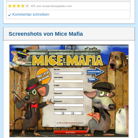
4
/5 von
kostenlosspielen.net
Kommentar schreiben
Screenshots von Mice Mafia