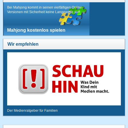
Bei Mahjong kommt in seinen vielfältigen Online-
Versionen mit Sicherheit keine Langeweile auf!
Mahjong kostenlos spielen
Wir empfehlen
Der Medienratgeber für Familien