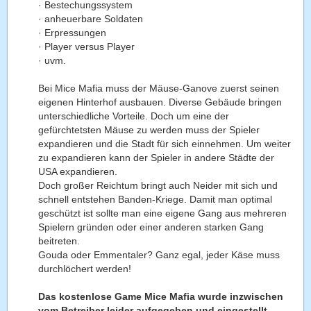
· Bestechungssystem
· anheuerbare Soldaten
· Erpressungen
· Player versus Player
· uvm.
Bei Mice Mafia muss der Mäuse-Ganove zuerst seinen
eigenen Hinterhof ausbauen. Diverse Gebäude bringen
unterschiedliche Vorteile. Doch um eine der
gefürchtetsten Mäuse zu werden muss der Spieler
expandieren und die Stadt für sich einnehmen. Um weiter
zu expandieren kann der Spieler in andere Städte der
USA expandieren.
Doch großer Reichtum bringt auch Neider mit sich und
schnell entstehen Banden-Kriege. Damit man optimal
geschützt ist sollte man eine eigene Gang aus mehreren
Spielern gründen oder einer anderen starken Gang
beitreten.
Gouda oder Emmentaler? Ganz egal, jeder Käse muss
durchlöchert werden!
Das kostenlose Game Mice Mafia wurde inzwischen
vom Betreiber leider aufgegeben und eingestellt.