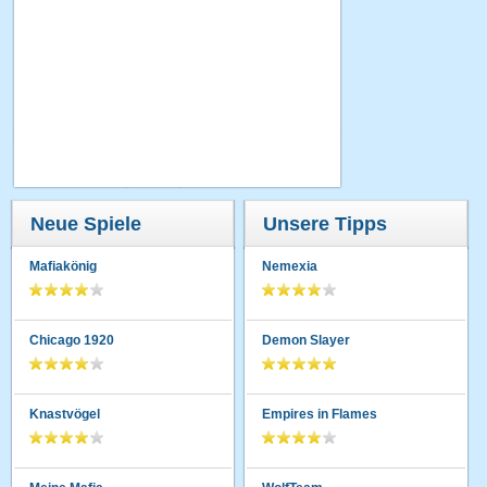
Neue Spiele
Unsere Tipps
Mafiakönig
Nemexia
Chicago 1920
Demon Slayer
Knastvögel
Empires in Flames