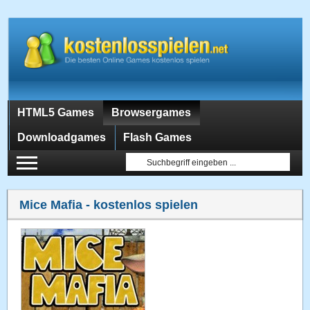
HTML5 Games
Browsergames
Downloadgames
Flash Games
Mice Mafia
- kostenlos spielen