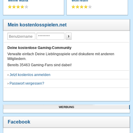
Meine Mafia
WolfTeam
Mein kostenlosspielen.net
Deine kostenlose Gaming-Community
Verwalte einfach Deine Lieblingsspiele und diskutiere mit anderen
Mitgliedern.
Bereits 35463 Gaming-Fans sind dabei!
›
Jetzt kostenlos anmelden
›
Passwort vergessen?
WERBUNG
Facebook