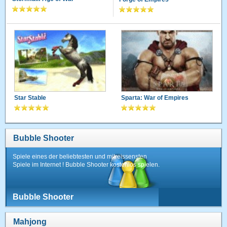
Star Stable
Sparta: War of Empires
Bubble Shooter
Spiele eines der beliebtesten und mitreissensten
Spiele im Internet ! Bubble Shooter kostenlos spielen.
Bubble Shooter
Mahjong