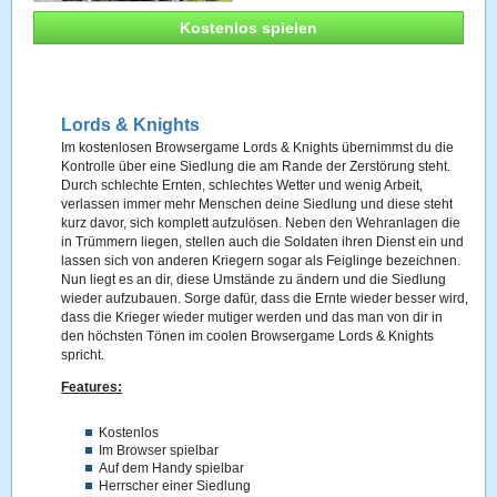
Kostenlos spielen
Lords & Knights
Im kostenlosen Browsergame Lords & Knights übernimmst du die
Kontrolle über eine Siedlung die am Rande der Zerstörung steht.
Durch schlechte Ernten, schlechtes Wetter und wenig Arbeit,
verlassen immer mehr Menschen deine Siedlung und diese steht
kurz davor, sich komplett aufzulösen. Neben den Wehranlagen die
in Trümmern liegen, stellen auch die Soldaten ihren Dienst ein und
lassen sich von anderen Kriegern sogar als Feiglinge bezeichnen.
Nun liegt es an dir, diese Umstände zu ändern und die Siedlung
wieder aufzubauen. Sorge dafür, dass die Ernte wieder besser wird,
dass die Krieger wieder mutiger werden und das man von dir in
den höchsten Tönen im coolen Browsergame Lords & Knights
spricht.
Features:
Kostenlos
Im Browser spielbar
Auf dem Handy spielbar
Herrscher einer Siedlung