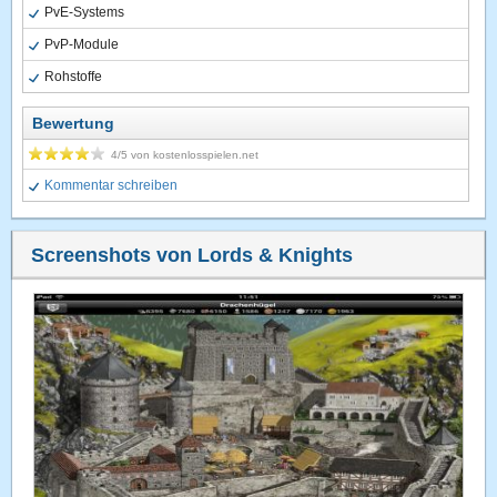
PvE-Systems
PvP-Module
Rohstoffe
Bewertung
4
/5 von
kostenlosspielen.net
Kommentar schreiben
Screenshots von Lords & Knights