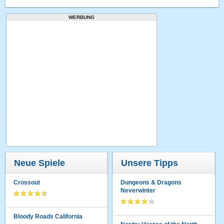
WERBUNG
Neue Spiele
Unsere Tipps
Crossout
Dungeons & Dragons
Neverwinter
Bloody Roads California