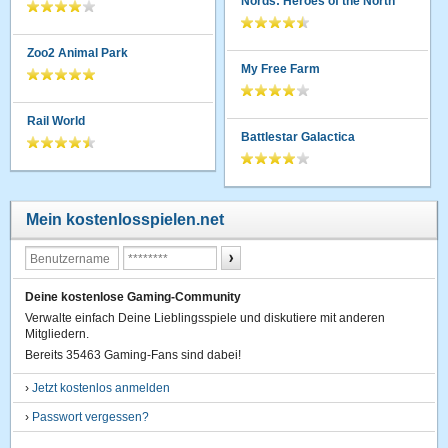
Nords: Heroes of the North
Zoo2 Animal Park
My Free Farm
Rail World
Battlestar Galactica
Mein kostenlosspielen.net
Deine kostenlose Gaming-Community
Verwalte einfach Deine Lieblingsspiele und diskutiere mit anderen
Mitgliedern.
Bereits 35463 Gaming-Fans sind dabei!
›
Jetzt kostenlos anmelden
›
Passwort vergessen?