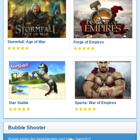
Stormfall: Age of War
Forge of Empires
Star Stable
Sparta: War of Empires
Bubble Shooter
Spiele eines der beliebtesten und mitreissensten