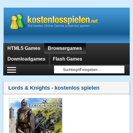
HTML5 Games
Browsergames
Downloadgames
Flash Games
Lords & Knights
- kostenlos spielen