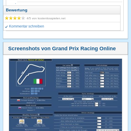
Bewertung
4
/5 von
kostenlosspielen.net
Kommentar schreiben
Screenshots von Grand Prix Racing Online