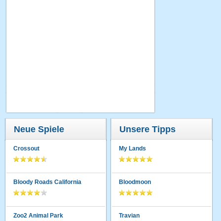
Neue Spiele
Unsere Tipps
Crossout
My Lands
Bloody Roads California
Bloodmoon
Zoo2 Animal Park
Travian