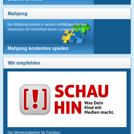
Mahjong
Bei Mahjong kommt in seinen vielfältigen Online-
Versionen mit Sicherheit keine Langeweile auf!
Mahjong kostenlos spielen
Wir empfehlen
Der Medienratgeber für Familien