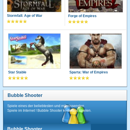
Stormfall: Age of War
Forge of Empires
Star Stable
Sparta: War of Empires
Bubble Shooter
Spiele eines der beliebtesten und mitreissensten
Spiele im Internet ! Bubble Shooter kostenlos spielen.
Bubble Shooter