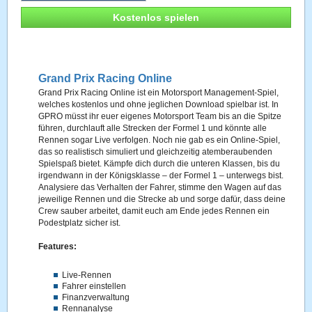
Kostenlos spielen
Grand Prix Racing Online
Grand Prix Racing Online ist ein Motorsport Management-Spiel,
welches kostenlos und ohne jeglichen Download spielbar ist. In
GPRO müsst ihr euer eigenes Motorsport Team bis an die Spitze
führen, durchlauft alle Strecken der Formel 1 und könnte alle
Rennen sogar Live verfolgen. Noch nie gab es ein Online-Spiel,
das so realistisch simuliert und gleichzeitig atemberaubenden
Spielspaß bietet. Kämpfe dich durch die unteren Klassen, bis du
irgendwann in der Königsklasse – der Formel 1 – unterwegs bist.
Analysiere das Verhalten der Fahrer, stimme den Wagen auf das
jeweilige Rennen und die Strecke ab und sorge dafür, dass deine
Crew sauber arbeitet, damit euch am Ende jedes Rennen ein
Podestplatz sicher ist.
Features:
Live-Rennen
Fahrer einstellen
Finanzverwaltung
Rennanalyse