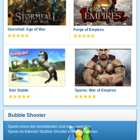
Stormfall: Age of War
Forge of Empires
Star Stable
Sparta: War of Empires
Bubble Shooter
Spiele eines der beliebtesten und mitreissensten
Spiele im Internet ! Bubble Shooter kostenlos spielen.