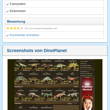
Clansystem
Einkommen
Bewertung
4
/5 von
kostenlosspielen.net
Kommentar schreiben
Screenshots von DinoPlanet