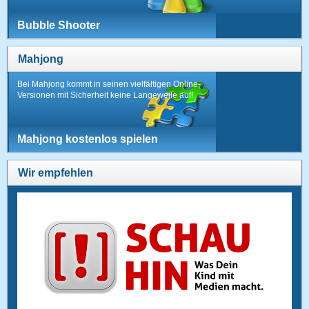
Bubble Shooter
Mahjong
Bei Mahjong kommt in seinen vielfältigen Online-
Versionen mit Sicherheit keine Langeweile auf!
Mahjong kostenlos spielen
Wir empfehlen