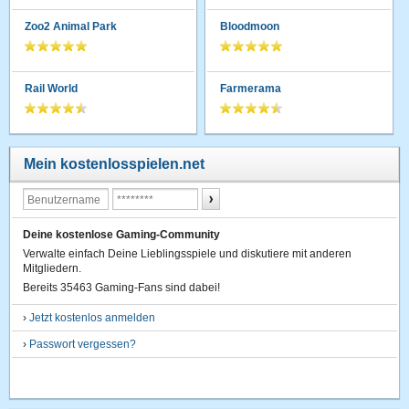
Zoo2 Animal Park
Bloodmoon
Rail World
Farmerama
Mein kostenlosspielen.net
Deine kostenlose Gaming-Community
Verwalte einfach Deine Lieblingsspiele und diskutiere mit anderen
Mitgliedern.
Bereits 35463 Gaming-Fans sind dabei!
›
Jetzt kostenlos anmelden
›
Passwort vergessen?