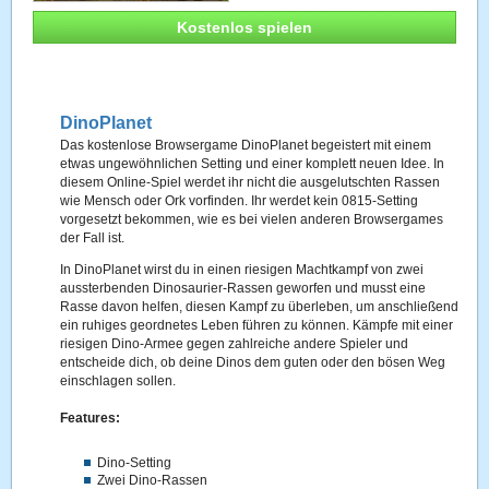
Kostenlos spielen
DinoPlanet
Das kostenlose Browsergame DinoPlanet begeistert mit einem
etwas ungewöhnlichen Setting und einer komplett neuen Idee. In
diesem Online-Spiel werdet ihr nicht die ausgelutschten Rassen
wie Mensch oder Ork vorfinden. Ihr werdet kein 0815-Setting
vorgesetzt bekommen, wie es bei vielen anderen Browsergames
der Fall ist.
In DinoPlanet wirst du in einen riesigen Machtkampf von zwei
aussterbenden Dinosaurier-Rassen geworfen und musst eine
Rasse davon helfen, diesen Kampf zu überleben, um anschließend
ein ruhiges geordnetes Leben führen zu können. Kämpfe mit einer
riesigen Dino-Armee gegen zahlreiche andere Spieler und
entscheide dich, ob deine Dinos dem guten oder den bösen Weg
einschlagen sollen.
Features:
Dino-Setting
Zwei Dino-Rassen