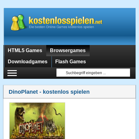
HTML5 Games
Browsergames
Downloadgames
Flash Games
DinoPlanet
- kostenlos spielen