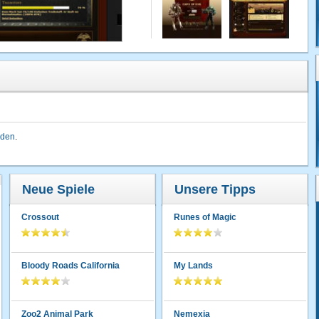
lden
.
Neue Spiele
Unsere Tipps
Crossout
Runes of Magic
Bloody Roads California
My Lands
Zoo2 Animal Park
Nemexia