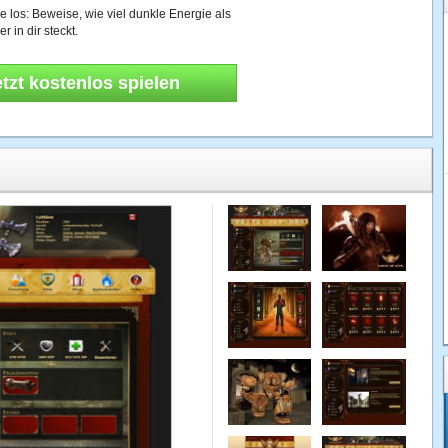
ie los: Beweise, wie viel dunkle Energie als
 in dir steckt.
etzt kostenlos spielen