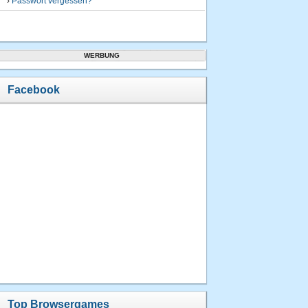
›
Passwort vergessen?
WERBUNG
Facebook
Top Browsergames