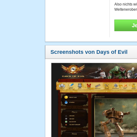
Also nichts w
Welteneroberer
J
Screenshots von Days of Evil