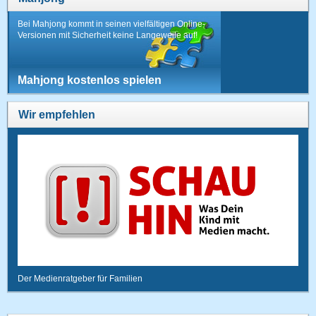
Bei Mahjong kommt in seinen vielfältigen Online-
Versionen mit Sicherheit keine Langeweile auf!
Mahjong kostenlos spielen
Wir empfehlen
Der Medienratgeber für Familien