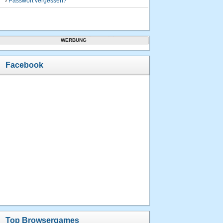
›
Passwort vergessen?
WERBUNG
Facebook
Top Browsergames