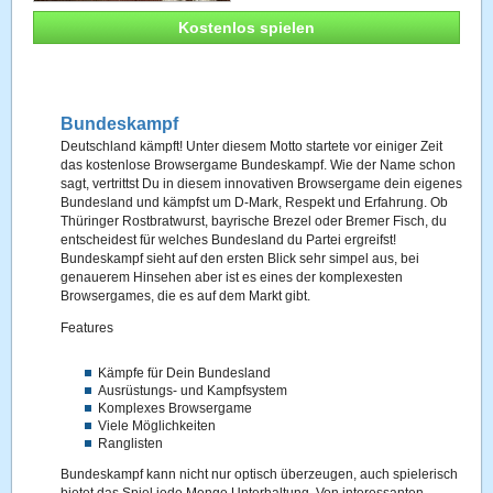
Kostenlos spielen
Bundeskampf
Deutschland kämpft! Unter diesem Motto startete vor einiger Zeit
das kostenlose Browsergame Bundeskampf. Wie der Name schon
sagt, vertrittst Du in diesem innovativen Browsergame dein eigenes
Bundesland und kämpfst um D-Mark, Respekt und Erfahrung. Ob
Thüringer Rostbratwurst, bayrische Brezel oder Bremer Fisch, du
entscheidest für welches Bundesland du Partei ergreifst!
Bundeskampf sieht auf den ersten Blick sehr simpel aus, bei
genauerem Hinsehen aber ist es eines der komplexesten
Browsergames, die es auf dem Markt gibt.
Features
Kämpfe für Dein Bundesland
Ausrüstungs- und Kampfsystem
Komplexes Browsergame
Viele Möglichkeiten
Ranglisten
Bundeskampf kann nicht nur optisch überzeugen, auch spielerisch