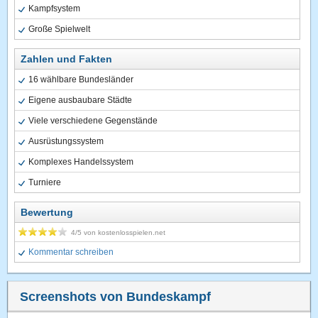
Kampfsystem
Große Spielwelt
Zahlen und Fakten
16 wählbare Bundesländer
Eigene ausbaubare Städte
Viele verschiedene Gegenstände
Ausrüstungssystem
Komplexes Handelssystem
Turniere
Bewertung
4
/5 von
kostenlosspielen.net
Kommentar schreiben
Screenshots von Bundeskampf