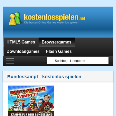
HTML5 Games
Browsergames
Downloadgames
Flash Games
Bundeskampf
- kostenlos spielen