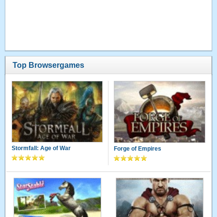
Top Browsergames
Stormfall: Age of War
Forge of Empires