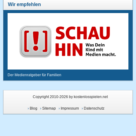
Wir empfehlen
Der Medienratgeber für Familien
Copyright 2010-2026 by kostenlosspielen.net
›
Blog
›
Sitemap
›
Impressum
›
Datenschutz