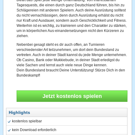
bietet das Spiel jede Menge Unterhaltung. Von interessanten
Tagesquests, die einen durch ganz Deutschland führen, bis hin zu
Schlägereien mit anderen Spielern. Auch deine Ausrüstung solltest
du nicht vernachlässigen, denn durch Ausrüstung erhälst du nicht
nur Kraft und Ausdauer, sondern auch Geschicklichkeit und Fitness.
Weiterhin ist es wichtig, zu trainieren und den Charakter zu stärken,
um in körperlichen Aus-einandersetzungen nicht den Kürzeren zu
ziehen.
Nebenbei gesagt steht es dir auch offen, an Turnieren
verschiedenster Art teilzunehmen, um dort dein Bundesland zu
vertreten. Auch in deiner Stadt kannst du jede Menge unternehmen.
Ob Casino, Bank oder Mukkiebude, in deiner Stadt erledigst du
viele Sachen und lernst auch viele neue Dinge kennen.
Dein Bundesland braucht Deine Unterstützung! Stürze Dich in den
Bundeskampf!
Jetzt kostenlos spielen
Highlights
kostenlos spielbar
kein Download erforderlich